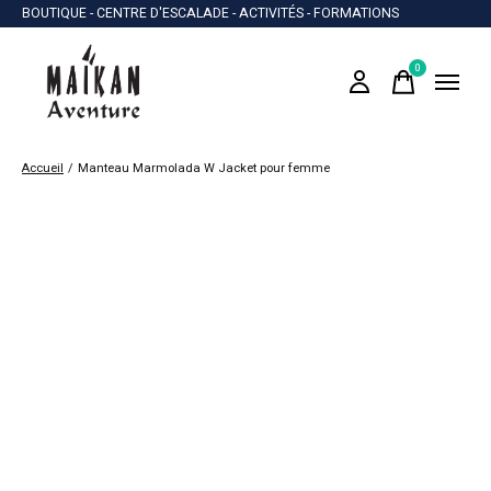
BOUTIQUE - CENTRE D'ESCALADE - ACTIVITÉS - FORMATIONS
0
items
Accueil
/
Manteau Marmolada W Jacket pour femme