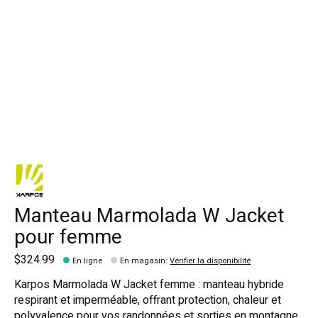
Manteau Marmolada W Jacket
pour femme
$324.99
En ligne
En magasin
:
Vérifier la disponibilité
Karpos Marmolada W Jacket femme : manteau hybride
respirant et imperméable, offrant protection, chaleur et
polyvalence pour vos randonnées et sorties en montagne