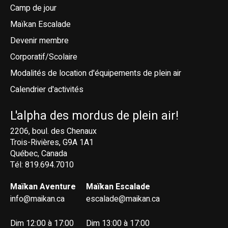
Camp de jour
Maïkan Escalade
Devenir membre
Corporatif/Scolaire
Modalités de location d'équipements de plein air
Calendrier d'activités
L'alpha des mordus de plein air!
2206, boul. des Chenaux
Trois-Rivières, G9A 1A1
Québec, Canada
Tél: 819.694.7010
Maïkan Aventure
Maïkan Escalade
info@maikan.ca
escalade@maikan.ca
Dim 12:00 à 17:00
Dim 13:00 à 17:00