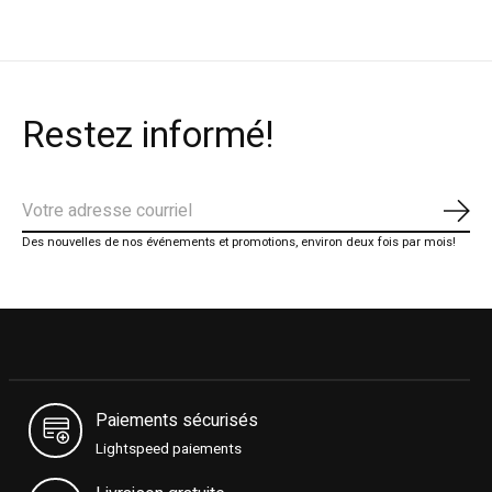
Restez informé!
S'ab
Des nouvelles de nos événements et promotions, environ deux fois par mois!
Paiements sécurisés
Lightspeed paiements