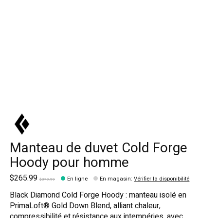
Manteau de duvet Cold Forge
Hoody pour homme
$265.99
En ligne
En magasin
:
Vérifier la disponibilité
$379.99
Black Diamond Cold Forge Hoody : manteau isolé en
PrimaLoft® Gold Down Blend, alliant chaleur,
compressibilité et résistance aux intempéries, avec