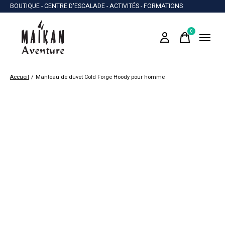
BOUTIQUE - CENTRE D'ESCALADE - ACTIVITÉS - FORMATIONS
0
items
Accueil
/
Manteau de duvet Cold Forge Hoody pour homme