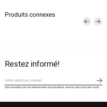
Produits connexes
Carousel items
Restez informé!
S'ab
Des nouvelles de nos événements et promotions, environ deux fois par mois!