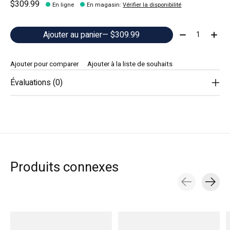
$309.99
En ligne
En magasin
:
Vérifier la disponibilité
Quantité:
Ajouter au panier
— $309.99
Ajouter pour comparer
Ajouter à la liste de souhaits
Évaluations (0)
Produits connexes
Carousel items