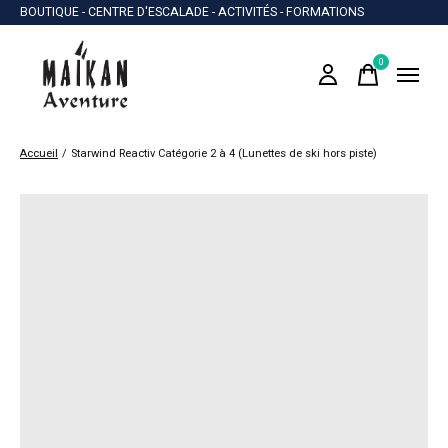
BOUTIQUE - CENTRE D'ESCALADE - ACTIVITÉS - FORMATIONS
0
items
Accueil
/
Starwind Reactiv Catégorie 2 à 4 (Lunettes de ski hors piste)