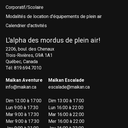
Corporatif/Scolaire
Modalités de location d'équipements de plein air
Calendrier d'activités
L'alpha des mordus de plein air!
2206, boul. des Chenaux
Trois-Rivières, G9A 1A1
Québec, Canada
Tél: 819.694.7010
Maïkan Aventure
Maïkan Escalade
info@maikan.ca
escalade@maikan.ca
Dim 12:00 à 17:00
Dim 13:00 à 17:00
Lun 9:00 à 17:30
Lun 16:00 à 22:00
Mar 9:00 à 17:30
Mar 16:00 à 22:00
Mer 9:00 à 17:30
Mer 16:00 à 22:00