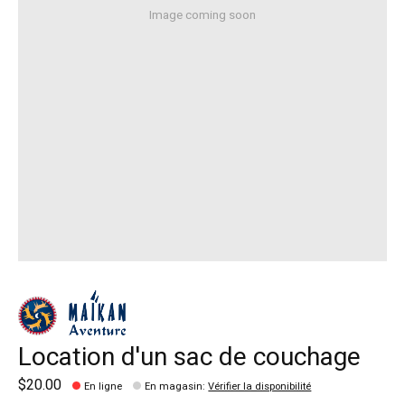
Image coming soon
Location d'un sac de couchage
$20.00
En ligne
En magasin
:
Vérifier la disponibilité