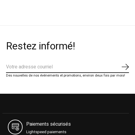
Carousel items
Restez informé!
S'ab
Des nouvelles de nos événements et promotions, environ deux fois par mois!
Paiements sécurisés
Lightspeed paiements