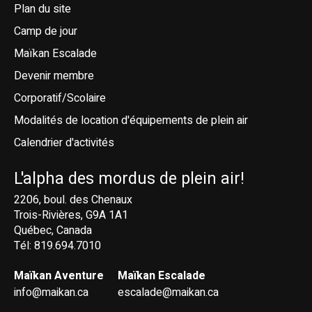
Plan du site
Camp de jour
Maïkan Escalade
Devenir membre
Corporatif/Scolaire
Modalités de location d'équipements de plein air
Calendrier d'activités
L'alpha des mordus de plein air!
2206, boul. des Chenaux
Trois-Rivières, G9A 1A1
Québec, Canada
Tél: 819.694.7010
Maïkan Aventure
Maïkan Escalade
info@maikan.ca
escalade@maikan.ca