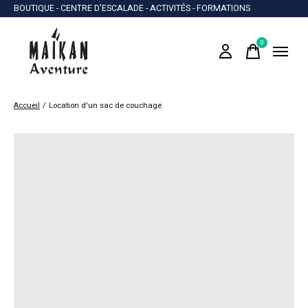
BOUTIQUE - CENTRE D'ESCALADE - ACTIVITÉS - FORMATIONS
0
items
Accueil
/
Location d'un sac de couchage