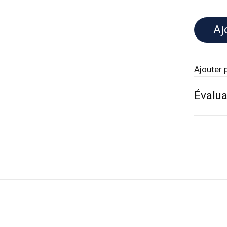
Aj
Ajouter 
Évalua