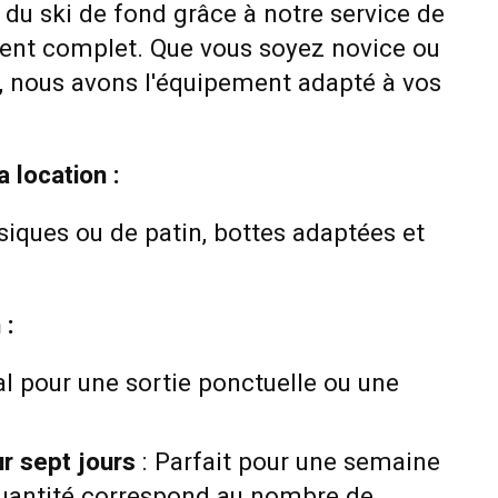
 du ski de fond grâce à notre service de
ent complet. Que vous soyez novice ou
, nous avons l'équipement adapté à vos
 location :
siques ou de patin, bottes adaptées et
 :
al pour une sortie ponctuelle ou une
ur sept jours
: Parfait pour une semaine
 quantité correspond au nombre de