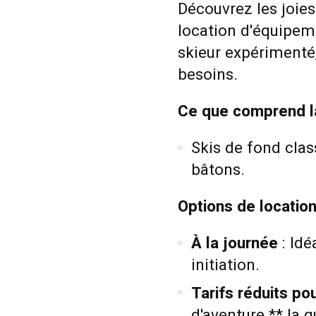
Découvrez les joies
location d'équipem
skieur expérimenté
besoins.
Ce que comprend la
Skis de fond clas
bâtons.
Options de location
À la journée
: Idé
initiation.
Tarifs réduits po
d'aventure ** la