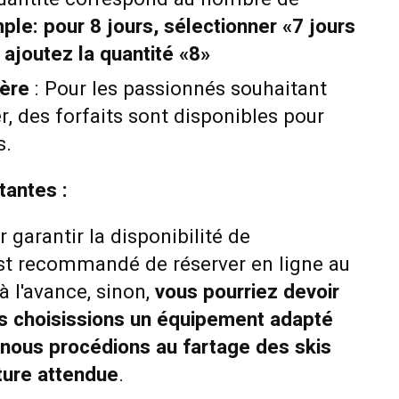
ple: pour 8 jours, sélectionner «7 jours
t ajoutez la quantité «8»
ière
: Pour les passionnés souhaitant
ver, des forfaits sont disponibles pour
s.
tantes :
r garantir la disponibilité de
est recommandé de réserver en ligne au
à l'avance,
sinon,
vous pourriez devoir
s choisissions un équipement adapté
 nous procédions au fartage des skis
ture attendue
.