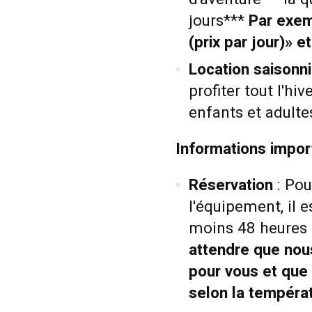
jours***
Par exem
(prix par jour)» e
Location saisonn
profiter tout l'hi
enfants et adulte
Informations impor
Réservation
: Pou
l'équipement, il 
moins 48 heures 
attendre que nou
pour vous et que
selon la tempéra