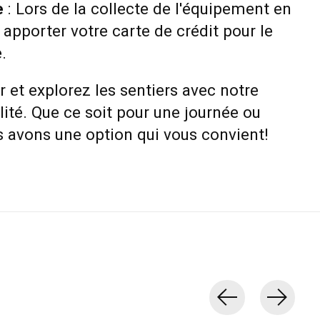
e
: Lors de la collecte de l'équipement en
 apporter votre carte de crédit pour le
.
r et explorez les sentiers avec notre
ité. Que ce soit pour une journée ou
s avons une option qui vous convient!