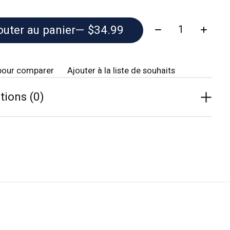
Quantité:
outer au panier
— $34.99
pour comparer
Ajouter à la liste de souhaits
tions (0)