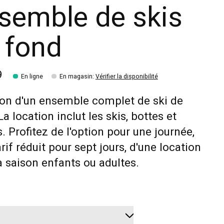
semble de skis
 fond
9
En ligne
En magasin
:
Vérifier la disponibilité
on d'un ensemble complet de ski de
La location inclut les skis, bottes et
. Profitez de l'option pour une journée,
arif réduit pour sept jours, d'une location
a saison enfants ou adultes.