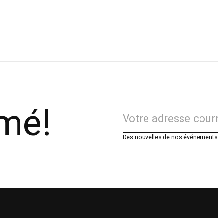
rmé!
Des nouvelles de nos événements e