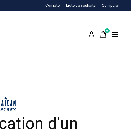
Compte
Liste de souhaits
Comparer
0
items
cation d'un