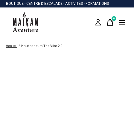
BOUTIQUE - CENTRE D'ESCALADE - ACTIVITÉS - FORMATIONS
0
items
Accueil
/
Haut-parleurs The Vibe 2.0