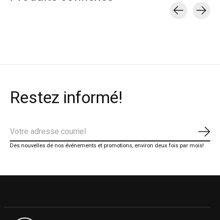
Carousel items
Restez informé!
S'ab
Des nouvelles de nos événements et promotions, environ deux fois par mois!