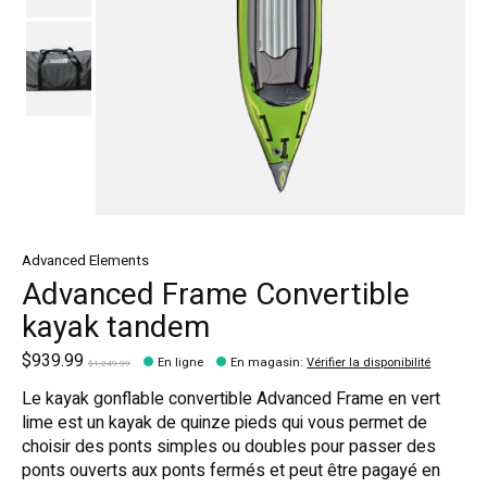
Advanced Elements
Advanced Frame Convertible
kayak tandem
$939.99
En ligne
En magasin
:
Vérifier la disponibilité
$1,249.99
Le kayak gonflable convertible Advanced Frame en vert
lime est un kayak de quinze pieds qui vous permet de
choisir des ponts simples ou doubles pour passer des
ponts ouverts aux ponts fermés et peut être pagayé en