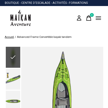
BOUTIQUE - CENTRE D'ESCALADE - ACTIVITÉS - FORMATIONS
0
items
Accueil
/
Advanced Frame Convertible kayak tandem
Slideshow Items