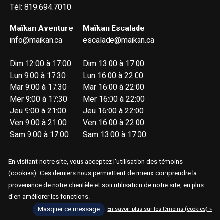
Tél: 819.694.7010
Maïkan Aventure
Maïkan Escalade
info@maikan.ca
escalade@maikan.ca
Dim 12:00 à 17:00
Dim 13:00 à 17:00
Lun 9:00 à 17:30
Lun 16:00 à 22:00
Mar 9:00 à 17:30
Mar 16:00 à 22:00
Mer 9:00 à 17:30
Mer 16:00 à 22:00
Jeu 9:00 à 21:00
Jeu 16:00 à 22:00
Ven 9:00 à 21:00
Ven 16:00 à 22:00
Sam 9:00 à 17:00
Sam 13:00 à 17:00
En visitant notre site, vous acceptez l'utilisation des témoins
(cookies). Ces derniers nous permettent de mieux comprendre la
provenance de notre clientèle et son utilisation de notre site, en plus
d'en améliorer les fonctions.
© Copyright 2026 Maïkan Aventure
Masquer ce message
En savoir plus sur les témoins (cookies) »