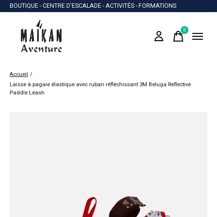
BOUTIQUE - CENTRE D'ESCALADE - ACTIVITÉS - FORMATIONS
0
items
Accueil
/
Laisse à pagaie élastique avec ruban réfléchissant 3M Beluga Reflective
Paddle Leash
Slideshow Items