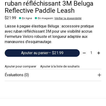
ruban réfléchissant 3M Beluga
Reflective Paddle Leash
$21.99
En ligne
En magasin
:
Vérifier la disponibilité
Laisse à pagaie élastique Béluga : accessoire pratique
avec ruban réfléchissant 3M pour une visibilité accrue.
Fermeture Velcro robuste et longueur adaptée aux
manœuvres d'esquimautage.
Quantité:
Ajouter au panier
— $21.99
Ajouter pour comparer
Ajouter à la liste de souhaits
Évaluations (0)