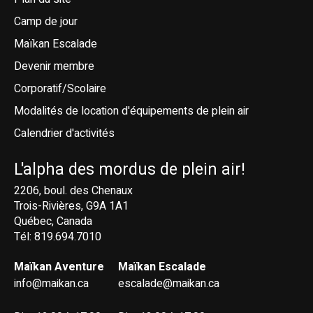
Camp de jour
Maïkan Escalade
Devenir membre
Corporatif/Scolaire
Modalités de location d'équipements de plein air
Calendrier d'activités
L'alpha des mordus de plein air!
2206, boul. des Chenaux
Trois-Rivières, G9A 1A1
Québec, Canada
Tél: 819.694.7010
Maïkan Aventure
Maïkan Escalade
info@maikan.ca
escalade@maikan.ca