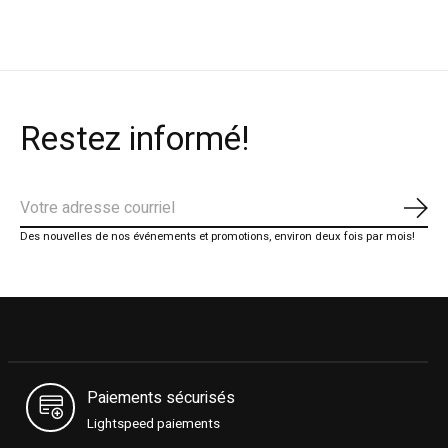
Restez informé!
S'ab
Des nouvelles de nos événements et promotions, environ deux fois par mois!
Paiements sécurisés
Lightspeed paiements