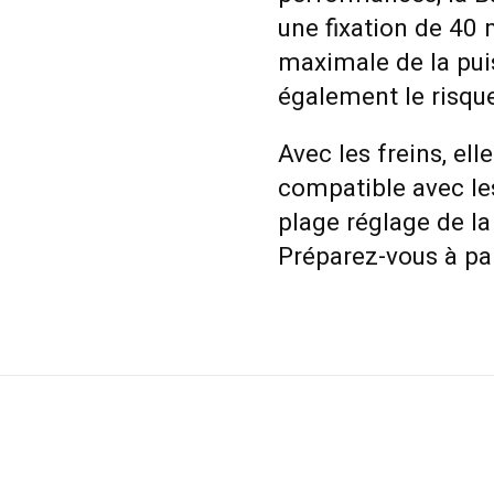
une fixation de 40
maximale de la puis
également le risque
Avec les freins, ell
compatible avec le
plage réglage de l
Préparez-vous à pa