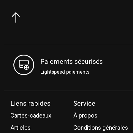
Paiements sécurisés
Lightspeed paiements
Liens rapides
Service
Cartes-cadeaux
À propos
Articles
Conditions générales