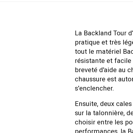
La Backland Tour d
pratique et très l
tout le matériel Ba
résistante et facile
breveté d'aide au c
chaussure est aut
s'enclencher.
Ensuite, deux cale
sur la talonnière, 
choisir entre les po
performances, la B