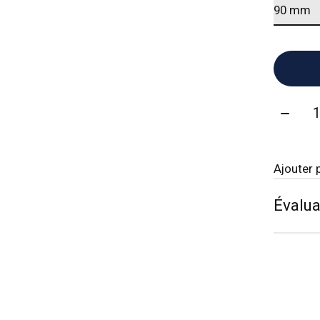
Quanti
Ajouter 
Évalua