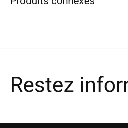
Produits connexes
Carousel items
Restez info