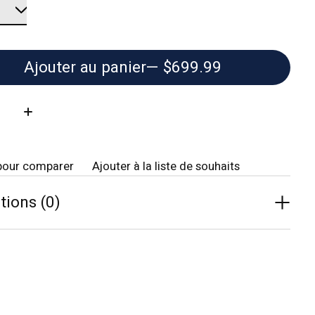
Ajouter au panier
— $699.99
té:
pour comparer
Ajouter à la liste de souhaits
tions (0)