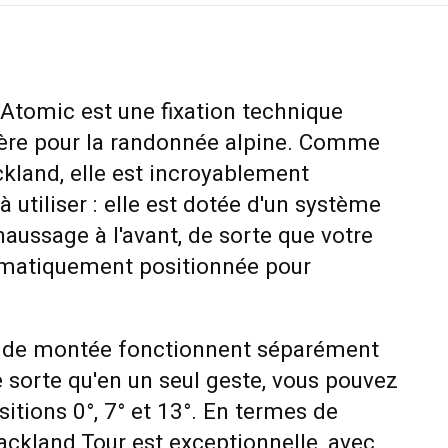
'Atomic est une fixation technique
égère pour la randonnée alpine. Comme
ckland, elle est incroyablement
 à utiliser : elle est dotée d'un système
haussage à l'avant, de sorte que votre
omatiquement positionnée pour
s de montée fonctionnent séparément
de sorte qu'en un seul geste, vous pouvez
sitions 0°, 7° et 13°. En termes de
ackland Tour est exceptionnelle, avec