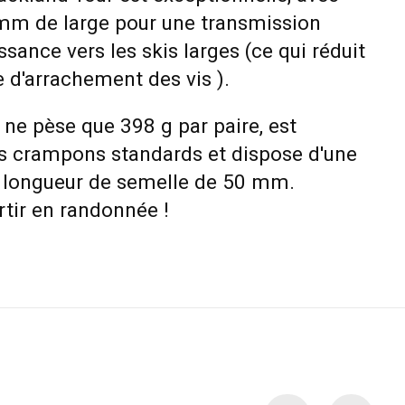
 mm de large pour une transmission
sance vers les skis larges (ce qui réduit
 d'arrachement des vis ).
e ne pèse que 398 g par paire, est
s crampons standards et dispose d'une
a longueur de semelle de 50 mm.
rtir en randonnée !