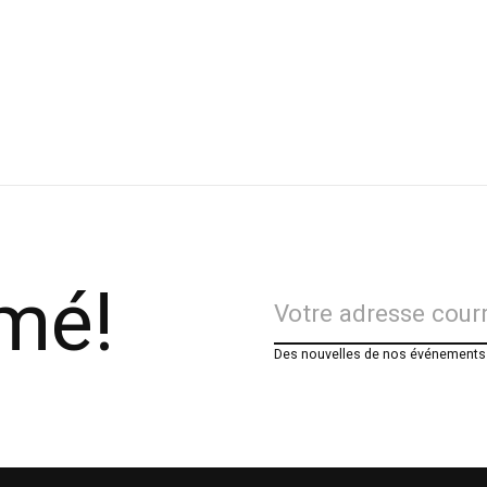
rmé!
Des nouvelles de nos événements e