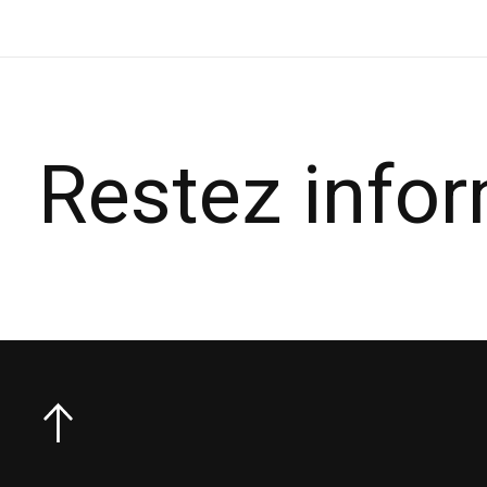
Restez info