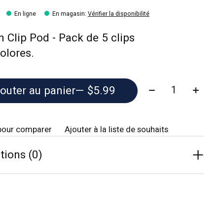
En ligne
En magasin
:
Vérifier la disponibilité
 Clip Pod - Pack de 5 clips
olores.
Quantité:
outer au panier
— $5.99
pour comparer
Ajouter à la liste de souhaits
tions (0)