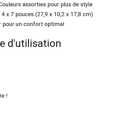
Couleurs assorties pour plus de style
 4 x 7 pouces (27,9 x 10,2 x 17,8 cm)
er pour un confort optimal
 d'utilisation
re !