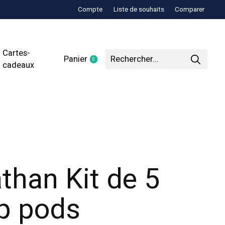
Compte
Liste de souhaits
Comparer
Cartes-
Panier
0
items
cadeaux
than Kit de 5
ip pods