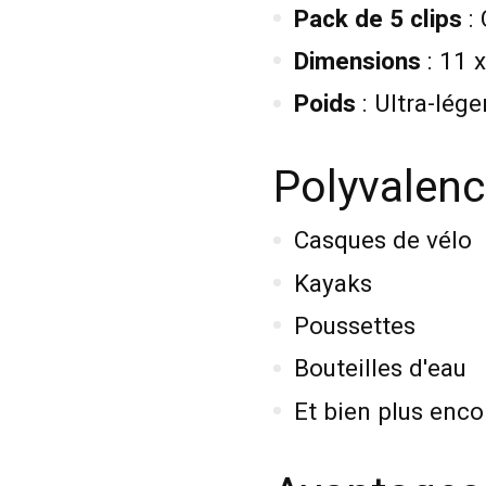
Pack de 5 clips
: 
Dimensions
: 11 x
Poids
: Ultra-lég
Polyvalence
Casques de vélo
Kayaks
Poussettes
Bouteilles d'eau
Et bien plus enco