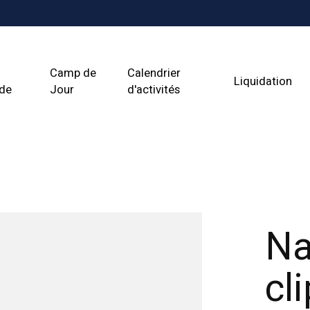
Camp de
Calendrier
Liquidation
ade
Jour
d'activités
Na
cl