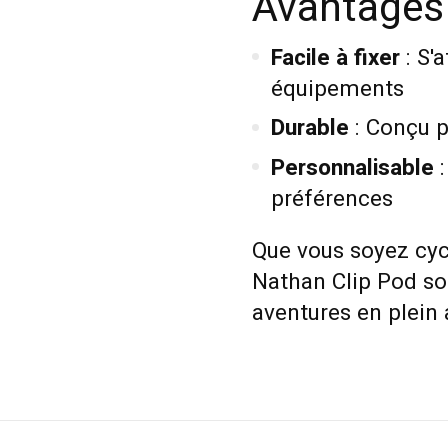
Avantages
Facile à fixer
: S'
équipements
Durable
: Conçu p
Personnalisable
:
préférences
Que vous soyez cycl
Nathan Clip Pod so
aventures en plein a