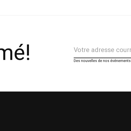
rmé!
Des nouvelles de nos événements e