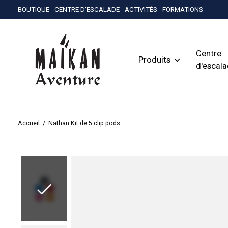
BOUTIQUE - CENTRE D'ESCALADE - ACTIVITÉS - FORMATIONS
Centre
Produits
d'escal
Accueil
/
Nathan Kit de 5 clip pods
Slideshow Items