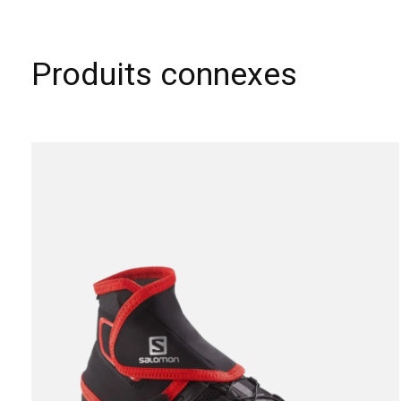
Produits connexes
Carousel items