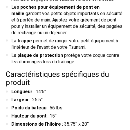
Les
poches pour équipement de pont en
maille
gardent vos petits objets importants en sécurité
et à portée de main. Ajustez votre gréement de pont
pour y installer un équipement de sécurité, des pagaies
de rechange ou un déjeuner.
La
trappe
permet de ranger votre petit équipement à
l'intérieur de l'avant de votre Tsunami.
La
plaque de protection
protège votre coque contre
les dommages lors du traînage.
Caractéristiques spécifiques du
produit
Longueur
: 14'6''
Largeur
: 25.5''
Poids du bateau
: 56 lbs
Hauteur du pont
: 15''
Dimensions de l'hiloire
: 35.75'' x 20''