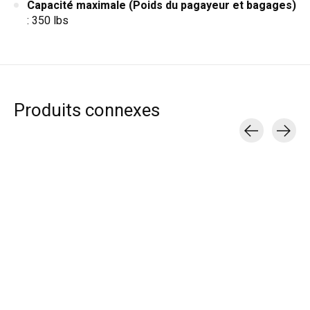
Capacité maximale
(Poids du pagayeur et bagages)
: 350 lbs
Produits connexes
Carousel items