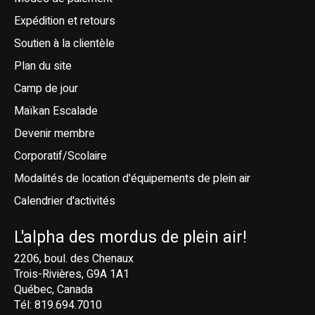
Expédition et retours
Soutien à la clientèle
Plan du site
Camp de jour
Maïkan Escalade
Devenir membre
Corporatif/Scolaire
Modalités de location d'équipements de plein air
Calendrier d'activités
L'alpha des mordus de plein air!
2206, boul. des Chenaux
Trois-Rivières, G9A 1A1
Québec, Canada
Tél: 819.694.7010