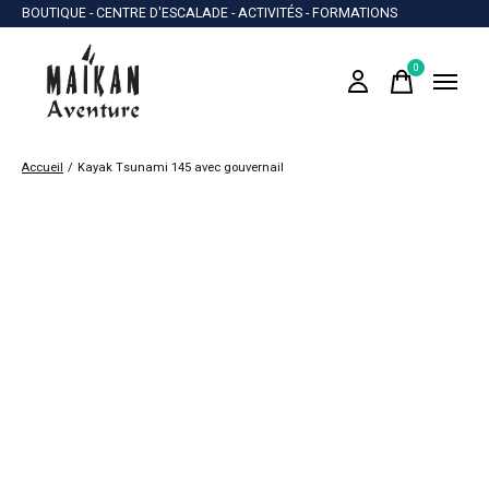
BOUTIQUE - CENTRE D'ESCALADE - ACTIVITÉS - FORMATIONS
0
items
Accueil
/
Kayak Tsunami 145 avec gouvernail