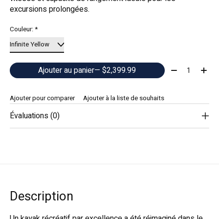
excursions prolongées.
Couleur:
*
Quantité:
Ajouter au panier
— $2,399.99
Ajouter pour comparer
Ajouter à la liste de souhaits
Évaluations (0)
Description
Un kayak récréatif par excellence a été réimaginé dans le