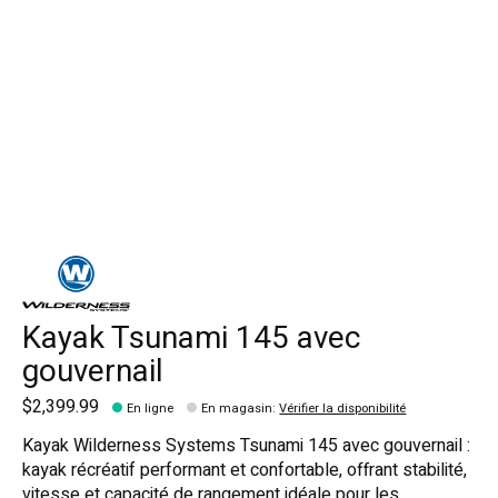
Kayak Tsunami 145 avec
gouvernail
$2,399.99
En ligne
En magasin
:
Vérifier la disponibilité
Kayak Wilderness Systems Tsunami 145 avec gouvernail :
kayak récréatif performant et confortable, offrant stabilité,
vitesse et capacité de rangement idéale pour les