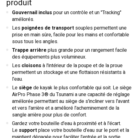
produit
Gouvernail inclus
pour un contrôle et un "Tracking"
améliorés.
Les
poignées de transport
souples permettent une
prise en main sûre, facile pour les mains et confortable
sous tous les angles.
Trappe arrière
plus grande pour un rangement facile
des équipements plus volumineux.
Les
cloisons
à l'intérieur de la poupe et de la proue
permettent un stockage et une flottaison résistants à
l'eau.
Le
siège
de kayak le plus confortable qui soit. Le siège
AirPro Phase 3® du Tsunami a une capacité de réglage
améliorée permettant au siège de s'incliner vers l'avant
et vers l'arrière et a amélioré l'acheminement de la
sangle arrière pour plus de confort.
Gardez votre bouteille d'eau à proximité et à l'écart.
Le
support
place votre bouteille d'eau sur le pont et la
maintient dégagée pour faciliter l'entrée et la sortie.