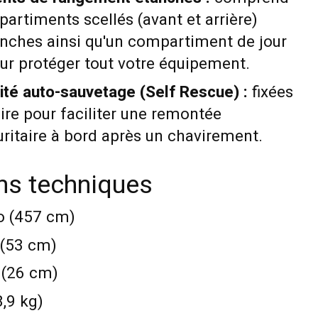
rtiments scellés (avant et arrière)
anches ainsi qu'un compartiment de jour
ur protéger tout votre équipement.
ité auto-sauvetage (Self Rescue) :
fixées
iloire pour faciliter une remontée
ritaire à bord après un chavirement.
ons techniques
o (457 cm)
 (53 cm)
 (26 cm)
8,9 kg)