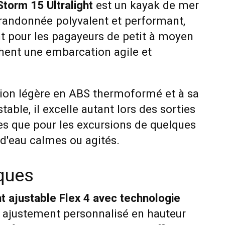
torm 15 Ultralight
est un kayak de mer
 randonnée polyvalent et performant,
 pour les pagayeurs de petit à moyen
chent une embarcation agile et
ion légère en ABS thermoformé et à sa
able, il excelle autant lors des sorties
es que pour les excursions de quelques
 d'eau calmes ou agités.
iques
t ajustable Flex 4 avec technologie
 ajustement personnalisé en hauteur