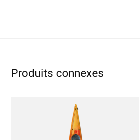
Produits connexes
Carousel items