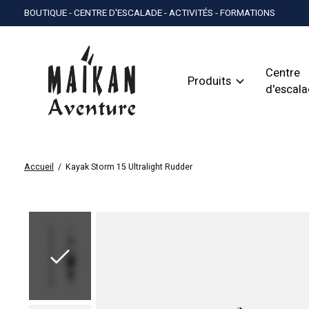
BOUTIQUE - CENTRE D'ESCALADE - ACTIVITÉS - FORMATIONS
Centre
Produits
d'escal
Accueil
/
Kayak Storm 15 Ultralight Rudder
Slideshow Items