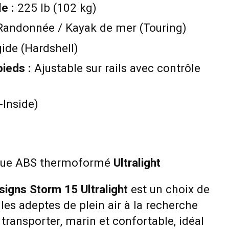
e :
225 lb (102 kg)
andonnée / Kayak de mer (Touring)
ide (Hardshell)
ieds :
Ajustable sur rails avec contrôle
-Inside)
que ABS thermoformé
Ultralight
signs Storm 15 Ultralight
est un choix de
les adeptes de plein air à la recherche
 transporter, marin et confortable, idéal