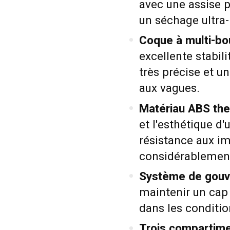
avec une assise p
un séchage ultra-
Coque à multi-bou
excellente stabil
très précise et 
aux vagues.
Matériau ABS the
et l'esthétique d
résistance aux im
considérablement
Système de gouver
maintenir un cap 
dans les conditi
Trois compartime