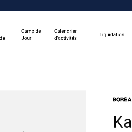
Camp de
Calendrier
Liquidation
ade
Jour
d'activités
Ka