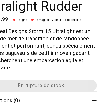
tralight Rudder
9.99
En ligne
En magasin
:
Vérifier la disponibilité
eal Designs Storm 15 Ultralight est un
de mer de transition et de randonnée
lent et performant, conçu spécialement
es pagayeurs de petit à moyen gabarit
cherchent une embarcation agile et
taire.
En rupture de stock
tions (0)