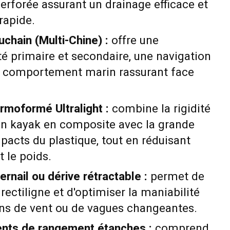
erforée assurant un drainage efficace et
rapide.
chain (Multi-Chine) :
offre une
ité primaire et secondaire, une navigation
un comportement marin rassurant face
rmoformé Ultralight :
combine la rigidité
'un kayak en composite avec la grande
pacts du plastique, tout en réduisant
 le poids.
nail ou dérive rétractable :
permet de
rectiligne et d'optimiser la maniabilité
ons de vent ou de vagues changeantes.
nts de rangement étanches :
comprend