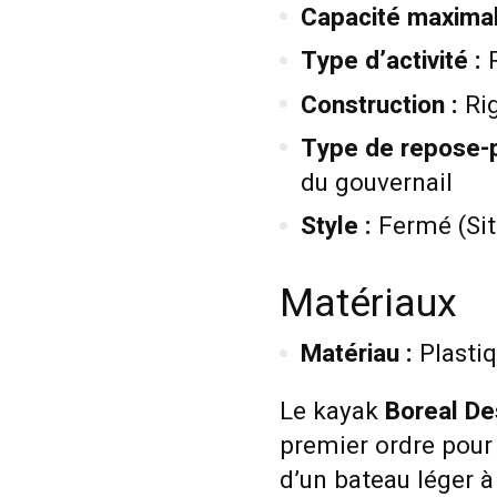
Capacité maximal
Type d’activité :
R
Construction :
Rig
Type de repose-p
du gouvernail
Style :
Fermé (Sit
Matériaux
Matériau :
Plasti
Le kayak
Boreal De
premier ordre pour 
d’un bateau léger à