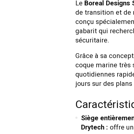
Le
Boreal Designs S
de transition et de
conçu spécialement
gabarit qui recher
sécuritaire.
Grâce à sa concept
coque marine très st
quotidiennes rapid
jours sur des plans
Caractérist
Siège entièremen
Drytech :
offre un