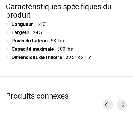
Caractéristiques spécifiques du
produit
Longueur
: 14'0''
Largeur
: 24.5''
Poids du bateau
: 53 lbs
Capacité maximale
: 300 lbs
Dimensions de l'hiloire
: 39.5'' x 21.5''
Produits connexes
Carousel items