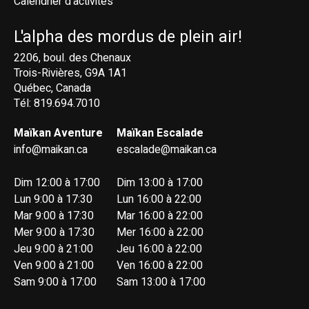
Calendrier d'activités
L'alpha des mordus de plein air!
2206, boul. des Chenaux
Trois-Rivières, G9A 1A1
Québec, Canada
Tél: 819.694.7010
Maïkan Aventure
Maïkan Escalade
info@maikan.ca
escalade@maikan.ca
Dim 12:00 à 17:00
Dim 13:00 à 17:00
Lun 9:00 à 17:30
Lun 16:00 à 22:00
Mar 9:00 à 17:30
Mar 16:00 à 22:00
Mer 9:00 à 17:30
Mer 16:00 à 22:00
Jeu 9:00 à 21:00
Jeu 16:00 à 22:00
Ven 9:00 à 21:00
Ven 16:00 à 22:00
Sam 9:00 à 17:00
Sam 13:00 à 17:00