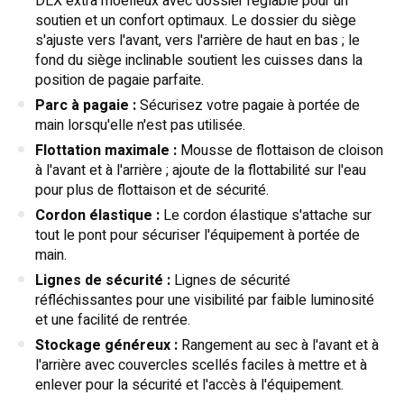
DLX extra moelleux avec dossier réglable pour un
soutien et un confort optimaux. Le dossier du siège
s'ajuste vers l'avant, vers l'arrière de haut en bas ; le
fond du siège inclinable soutient les cuisses dans la
position de pagaie parfaite.
Parc à pagaie :
Sécurisez votre pagaie à portée de
main lorsqu'elle n'est pas utilisée.
Flottation maximale :
Mousse de flottaison de cloison
à l'avant et à l'arrière ; ajoute de la flottabilité sur l'eau
pour plus de flottaison et de sécurité.
Cordon élastique :
Le cordon élastique s'attache sur
tout le pont pour sécuriser l'équipement à portée de
main.
Lignes de sécurité :
Lignes de sécurité
réfléchissantes pour une visibilité par faible luminosité
et une facilité de rentrée.
Stockage généreux :
Rangement au sec à l'avant et à
l'arrière avec couvercles scellés faciles à mettre et à
enlever pour la sécurité et l'accès à l'équipement.