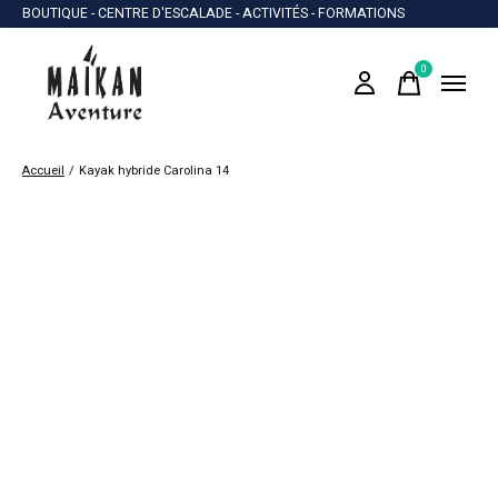
BOUTIQUE - CENTRE D'ESCALADE - ACTIVITÉS - FORMATIONS
0
items
Accueil
/
Kayak hybride Carolina 14