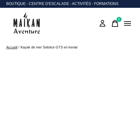
BOUTIQUE - CENTRE D'ESCALADE - ACTIVITÉS - FORMATIONS
0
items
Accueil
/
Kayak de mer Solstice GTS en kevlar