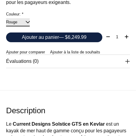
pour les pagayeurs exigeants.
Couleur:
*
Quantité:
Ajouter au panier
— $6,249.99
Ajouter pour comparer
Ajouter à la liste de souhaits
Évaluations (0)
Description
Le
Current Designs Solstice GTS en Kevlar
est un
kayak de mer haut de gamme conçu pour les pagayeurs