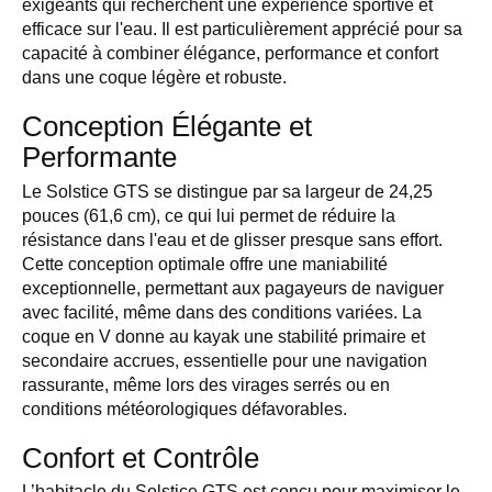
exigeants qui recherchent une expérience sportive et
efficace sur l'eau. Il est particulièrement apprécié pour sa
capacité à combiner élégance, performance et confort
dans une coque légère et robuste.
Conception Élégante et
Performante
Le Solstice GTS se distingue par sa largeur de 24,25
pouces (61,6 cm), ce qui lui permet de réduire la
résistance dans l'eau et de glisser presque sans effort.
Cette conception optimale offre une maniabilité
exceptionnelle, permettant aux pagayeurs de naviguer
avec facilité, même dans des conditions variées. La
coque en V donne au kayak une stabilité primaire et
secondaire accrues, essentielle pour une navigation
rassurante, même lors des virages serrés ou en
conditions météorologiques défavorables.
Confort et Contrôle
L’habitacle du Solstice GTS est conçu pour maximiser le