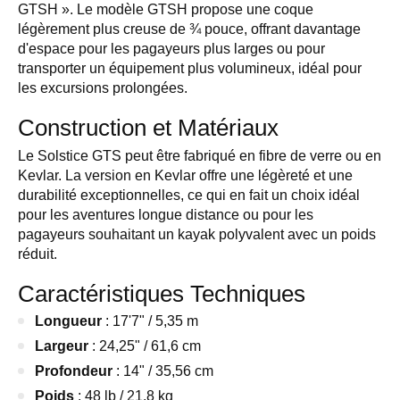
GTSH ». Le modèle GTSH propose une coque
légèrement plus creuse de ¾ pouce, offrant davantage
d'espace pour les pagayeurs plus larges ou pour
transporter un équipement plus volumineux, idéal pour
les excursions prolongées.
Construction et Matériaux
Le Solstice GTS peut être fabriqué en fibre de verre ou en
Kevlar. La version en Kevlar offre une légèreté et une
durabilité exceptionnelles, ce qui en fait un choix idéal
pour les aventures longue distance ou pour les
pagayeurs souhaitant un kayak polyvalent avec un poids
réduit.
Caractéristiques Techniques
Longueur
: 17'7" / 5,35 m
Largeur
: 24,25" / 61,6 cm
Profondeur
: 14" / 35,56 cm
Poids
: 48 lb / 21,8 kg