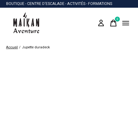
BOUTIQUE - CENTRE D'ESCALADE - ACTIVITÉS - FORMATIONS
0
items
Accueil
/
Jupette duradeck