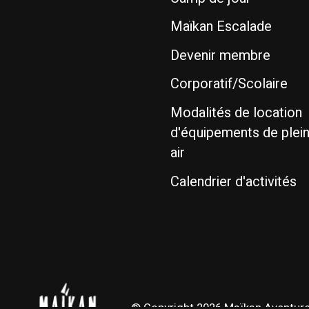
Maïkan Escalade
Devenir membre
Corporatif/Scolaire
Modalités de location
d'équipements de plei
air
Calendrier d'activités
© Copyright 2026 Maïkan Aventur