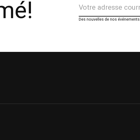
rmé!
Des nouvelles de nos événements e