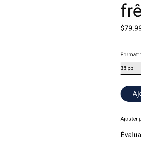
fr
$79.9
Format:
Aj
Ajouter 
Évalua