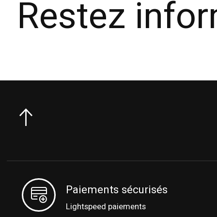
Restez info
Paiements sécurisés
Lightspeed paiements