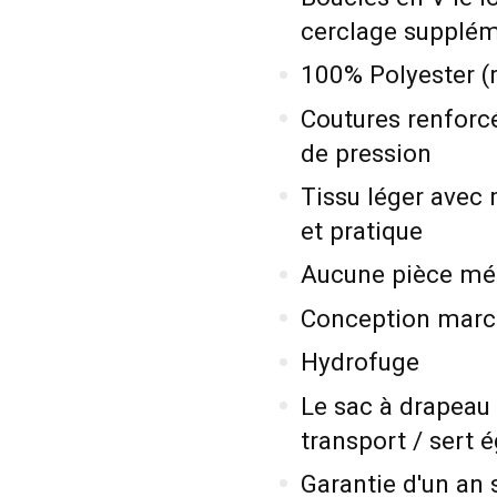
cerclage supplém
100% Polyester (r
Coutures renforcé
de pression
Tissu léger avec 
et pratique
Aucune pièce méta
Conception march
Hydrofuge
Le sac à drapeau 
transport / sert
Garantie d'un an 