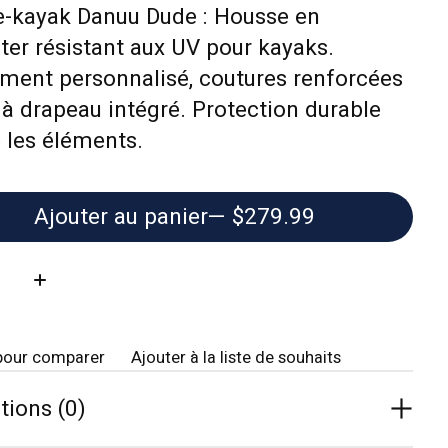
e-kayak Danuu Dude : Housse en
ter résistant aux UV pour kayaks.
ment personnalisé, coutures renforcées
 à drapeau intégré. Protection durable
 les éléments.
Ajouter au panier
— $279.99
té:
pour comparer
Ajouter à la liste de souhaits
tions (0)