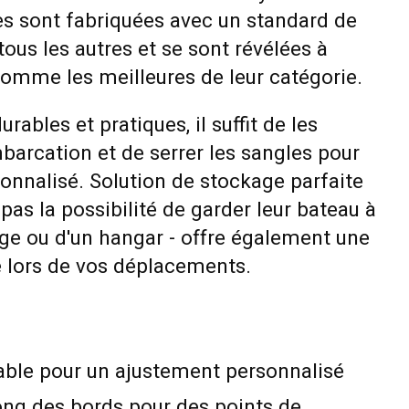
es sont fabriquées avec un standard de
tous les autres et se sont révélées à
comme les meilleures de leur catégorie.
ables et pratiques, il suffit de les
barcation et de serrer les sangles pour
onnalisé. Solution de stockage parfaite
 pas la possibilité de garder leur bateau à
rage ou d'un hangar - offre également une
e lors de vos déplacements.
able pour un ajustement personnalisé
ong des bords pour des points de