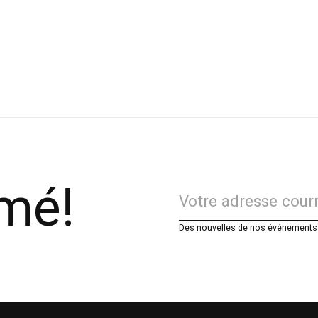
rmé!
Des nouvelles de nos événements e