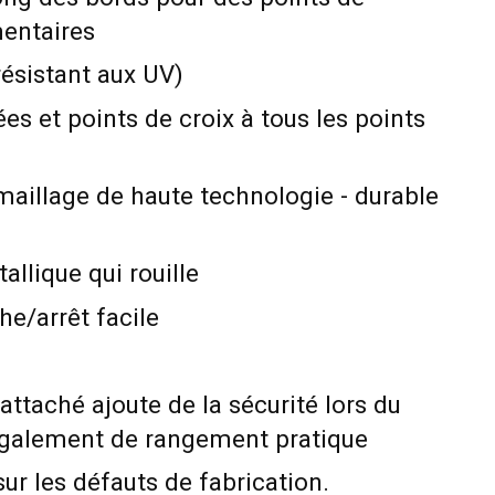
entaires
ésistant aux UV)
es et points de croix à tous les points
maillage de haute technologie - durable
llique qui rouille
e/arrêt facile
attaché ajoute de la sécurité lors du
 également de rangement pratique
sur les défauts de fabrication.