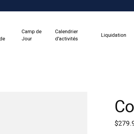
Camp de
Calendrier
Liquidation
ade
Jour
d'activités
Co
$279.