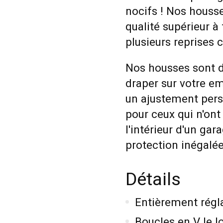
nocifs ! Nos houss
qualité supérieur à 
plusieurs reprises 
Nos housses sont dur
draper sur votre em
un ajustement pers
pour ceux qui n'ont
l'intérieur d'un ga
protection inégalé
Détails
Entièrement régl
Boucles en V le l