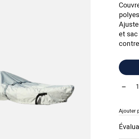
Couvr
polyes
Ajuste
et sac
contre
Quanti
Ajouter 
Évalua