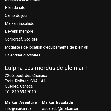
Plan du site
Camp de jour
Maïkan Escalade
Devenir membre
Corporatif/Scolaire
Modalités de location d'équipements de plein air
Calendrier d'activités
L'alpha des mordus de plein air!
2206, boul. des Chenaux
Trois-Rivières, G9A 1A1
Québec, Canada
Tél: 819.694.7010
Maïkan Aventure
Maïkan Escalade
info@maikan.ca
escalade@maikan.ca