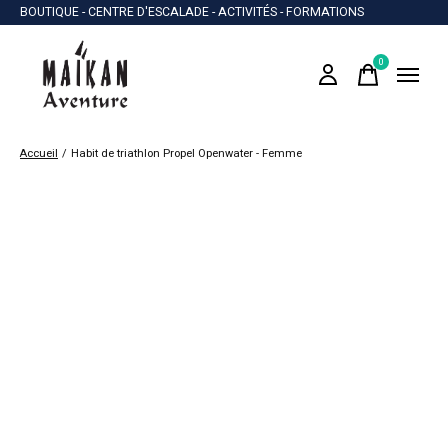
BOUTIQUE - CENTRE D'ESCALADE - ACTIVITÉS - FORMATIONS
0
items
Accueil
/
Habit de triathlon Propel Openwater - Femme