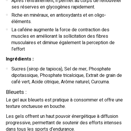
Après l’entraînement, il permet au corps de renouveler
ses réserves en glycogènes rapidement.
Riche en minéraux, en antioxydants et en oligo-
éléments.
La caféine augmente la force de contraction des
muscles en améliorant la sollicitation des fibres
musculaires et diminue également la perception de
l’effort
Ingrédients :
Sucres (sirop de tapioca), Sel de mer, Phosphate
dipotassique, Phosphate tricalcique, Extrait de grain de
café vert, Acide citrique, Arôme naturel, Curcuma.
Bleuets :
Le gel aux bleuets est pratique à consommer et offre une
texture onctueuse en bouche.
Les gels offrent un haut pouvoir énergétique à diffusion
progressive, permettant de soutenir des efforts intenses
dans tous les sports d’endurance.