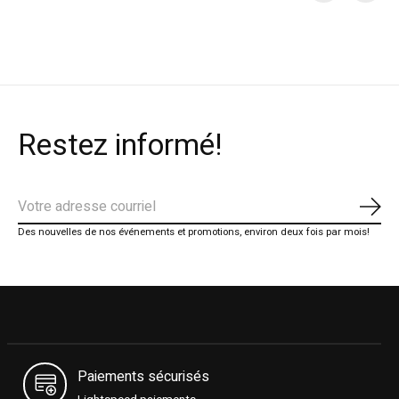
Carousel items
Restez informé!
S'ab
Des nouvelles de nos événements et promotions, environ deux fois par mois!
Paiements sécurisés