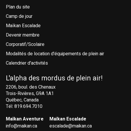
Plan du site
Camp de jour
Maïkan Escalade
Devenir membre
Corporatif/Scolaire
Modalités de location d'équipements de plein air
Calendrier d'activités
L'alpha des mordus de plein air!
2206, boul. des Chenaux
Trois-Rivières, G9A 1A1
Québec, Canada
Tél: 819.694.7010
Maïkan Aventure
Maïkan Escalade
info@maikan.ca
escalade@maikan.ca