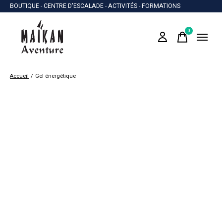
BOUTIQUE - CENTRE D'ESCALADE - ACTIVITÉS - FORMATIONS
0
items
Accueil
/
Gel énergétique