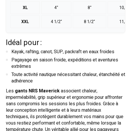
XL
4"
8"
10,2
XXL
4 1/2"
8 1/2"
11,4
Idéal pour :
Kayak, rafting, canot, SUP, packraft en eaux froides
Pagayage en saison froide, expéditions et aventures
extrêmes
Toute activité nautique nécessitant chaleur, étanchéité et
adhérence
Les
gants NRS Maverick
associent chaleur,
imperméabilité, grip supérieur et ergonomie pour affronter
sans compromis les sessions les plus froides. Grâce à
leur conception intelligente et à leurs matériaux
techniques, ils protègent durablement vos mains pour que
vous restiez performant et confortable, même lorsque la
température chute. Un véritable allié pour les pagayeurs