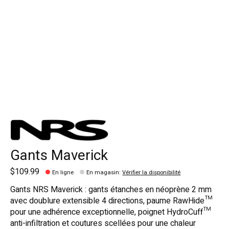
Gants Maverick
$109.99
En ligne
En magasin
:
Vérifier la disponibilité
Gants NRS Maverick : gants étanches en néoprène 2 mm
avec doublure extensible 4 directions, paume RawHide™
pour une adhérence exceptionnelle, poignet HydroCuff™
anti-infiltration et coutures scellées pour une chaleur