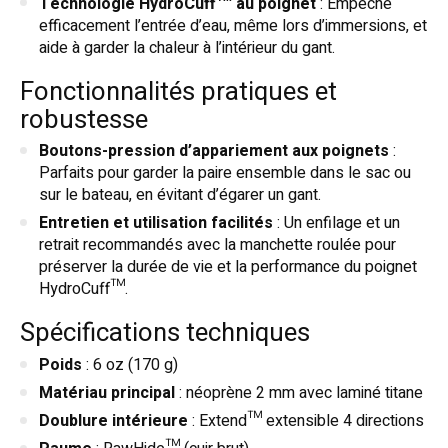
Technologie HydroCuff™ au poignet
: Empêche
efficacement l’entrée d’eau, même lors d’immersions, et
aide à garder la chaleur à l’intérieur du gant.
Fonctionnalités pratiques et
robustesse
Boutons-pression d’appariement aux poignets
:
Parfaits pour garder la paire ensemble dans le sac ou
sur le bateau, en évitant d’égarer un gant.
Entretien et utilisation facilités
: Un enfilage et un
retrait recommandés avec la manchette roulée pour
préserver la durée de vie et la performance du poignet
HydroCuff™.
Spécifications techniques
Poids
: 6 oz (170 g)
Matériau principal
: néoprène 2 mm avec laminé titane
Doublure intérieure
: Extend™ extensible 4 directions