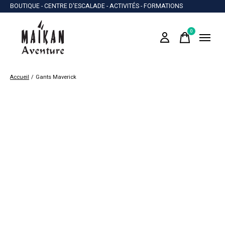
BOUTIQUE - CENTRE D'ESCALADE - ACTIVITÉS - FORMATIONS
0
items
Accueil
/
Gants Maverick