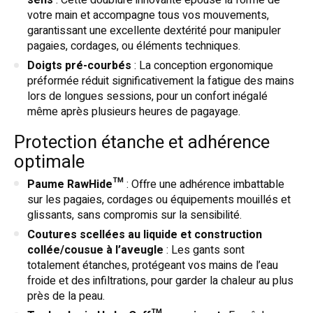
sens
: Cette doublure innovante épouse la forme de
votre main et accompagne tous vos mouvements,
garantissant une excellente dextérité pour manipuler
pagaies, cordages, ou éléments techniques.
Doigts pré-courbés
: La conception ergonomique
préformée réduit significativement la fatigue des mains
lors de longues sessions, pour un confort inégalé
même après plusieurs heures de pagayage.
Protection étanche et adhérence
optimale
Paume RawHide™
: Offre une adhérence imbattable
sur les pagaies, cordages ou équipements mouillés et
glissants, sans compromis sur la sensibilité.
Coutures scellées au liquide et construction
collée/cousue à l’aveugle
: Les gants sont
totalement étanches, protégeant vos mains de l’eau
froide et des infiltrations, pour garder la chaleur au plus
près de la peau.