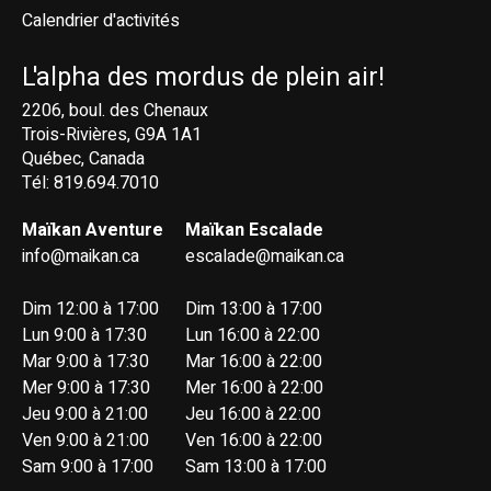
Calendrier d'activités
L'alpha des mordus de plein air!
2206, boul. des Chenaux
Trois-Rivières, G9A 1A1
Québec, Canada
Tél: 819.694.7010
Maïkan Aventure
Maïkan Escalade
info@maikan.ca
escalade@maikan.ca
Dim 12:00 à 17:00
Dim 13:00 à 17:00
Lun 9:00 à 17:30
Lun 16:00 à 22:00
Mar 9:00 à 17:30
Mar 16:00 à 22:00
Mer 9:00 à 17:30
Mer 16:00 à 22:00
Jeu 9:00 à 21:00
Jeu 16:00 à 22:00
Ven 9:00 à 21:00
Ven 16:00 à 22:00
Sam 9:00 à 17:00
Sam 13:00 à 17:00