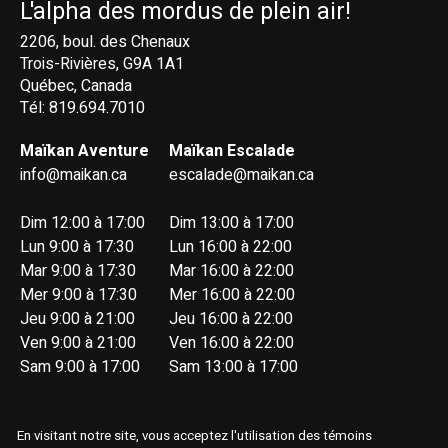
L'alpha des mordus de plein air!
2206, boul. des Chenaux
Trois-Rivières, G9A 1A1
Québec, Canada
Tél: 819.694.7010
Maïkan Aventure
Maïkan Escalade
info@maikan.ca
escalade@maikan.ca
Dim 12:00 à 17:00
Dim 13:00 à 17:00
Lun 9:00 à 17:30
Lun 16:00 à 22:00
Mar 9:00 à 17:30
Mar 16:00 à 22:00
Mer 9:00 à 17:30
Mer 16:00 à 22:00
Jeu 9:00 à 21:00
Jeu 16:00 à 22:00
Ven 9:00 à 21:00
Ven 16:00 à 22:00
Sam 9:00 à 17:00
Sam 13:00 à 17:00
En visitant notre site, vous acceptez l'utilisation des témoins