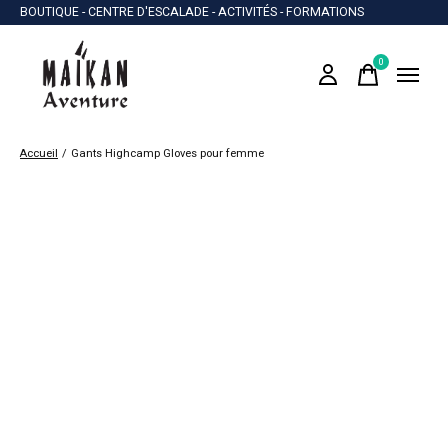
BOUTIQUE - CENTRE D'ESCALADE - ACTIVITÉS - FORMATIONS
0
items
Accueil
/
Gants Highcamp Gloves pour femme