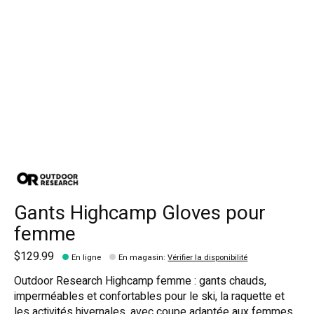
Gants Highcamp Gloves pour
femme
$129.99
En ligne
En magasin
:
Vérifier la disponibilité
Outdoor Research Highcamp femme : gants chauds,
imperméables et confortables pour le ski, la raquette et
les activités hivernales, avec coupe adaptée aux femmes.