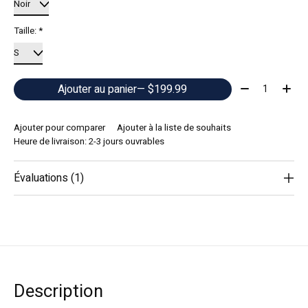
Taille:
*
Quantité:
Ajouter au panier
— $199.99
Ajouter pour comparer
Ajouter à la liste de souhaits
Heure de livraison: 2-3 jours ouvrables
Évaluations (1)
The rating of this product is
5
out of 5
Description