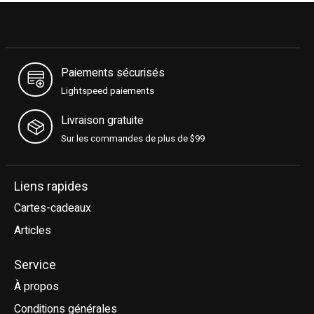
Paiements sécurisés
Lightspeed paiements
Livraison gratuite
Sur les commandes de plus de $99
Liens rapides
Cartes-cadeaux
Articles
Service
À propos
Conditions générales