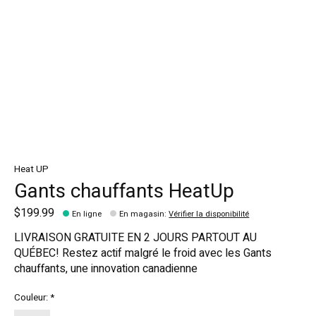
Heat UP
Gants chauffants HeatUp
$199.99
En ligne
En magasin
:
Vérifier la disponibilité
LIVRAISON GRATUITE EN 2 JOURS PARTOUT AU
QUÉBEC! Restez actif malgré le froid avec les Gants
chauffants, une innovation canadienne
Couleur:
*