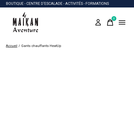
BOUTIQUE - CENTRE D'ESCALADE - ACTIVITÉS - FORMATIONS
0
items
Accueil
/
Gants chauffants HeatUp