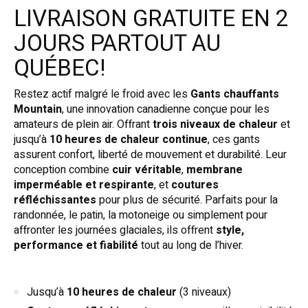
LIVRAISON GRATUITE EN 2
JOURS PARTOUT AU
QUÉBEC!
Restez actif malgré le froid avec les
Gants chauffants
Mountain
, une innovation canadienne conçue pour les
amateurs de plein air. Offrant
trois niveaux de chaleur
et
jusqu’à
10 heures de chaleur continue
, ces gants
assurent confort, liberté de mouvement et durabilité. Leur
conception combine
cuir véritable
,
membrane
imperméable et respirante
, et
coutures
réfléchissantes
pour plus de sécurité. Parfaits pour la
randonnée, le patin, la motoneige ou simplement pour
affronter les journées glaciales, ils offrent
style,
performance et fiabilité
tout au long de l’hiver.
Jusqu’à
10 heures de chaleur
(3 niveaux)