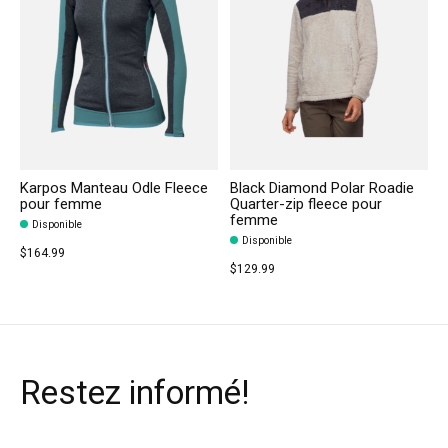
Karpos Manteau Odle Fleece
Black Diamond Polar Roadie
pour femme
Quarter-zip fleece pour
femme
Disponible
Disponible
$164.99
$129.99
Restez informé!