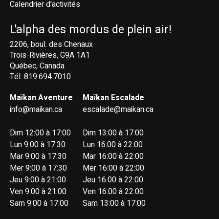
Calendrier d'activités
L'alpha des mordus de plein air!
2206, boul. des Chenaux
Trois-Rivières, G9A 1A1
Québec, Canada
Tél: 819.694.7010
Maïkan Aventure
Maïkan Escalade
info@maikan.ca
escalade@maikan.ca
Dim 12:00 à 17:00
Dim 13:00 à 17:00
Lun 9:00 à 17:30
Lun 16:00 à 22:00
Mar 9:00 à 17:30
Mar 16:00 à 22:00
Mer 9:00 à 17:30
Mer 16:00 à 22:00
Jeu 9:00 à 21:00
Jeu 16:00 à 22:00
Ven 9:00 à 21:00
Ven 16:00 à 22:00
Sam 9:00 à 17:00
Sam 13:00 à 17:00