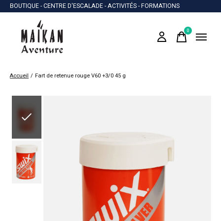
BOUTIQUE - CENTRE D'ESCALADE - ACTIVITÉS - FORMATIONS
0
items
Accueil
/
Fart de retenue rouge V60 +3/0 45 g
Slideshow Items