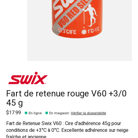
Fart de retenue rouge V60 +3/0
45 g
$17.99
En ligne
En magasin
:
Vérifier la disponibilité
Fart de Retenue Swix V60 : Cire d'adhérence 45g pour
conditions de +3°C à 0°C. Excellente adhérence sur neige
fraîche et ancienne.