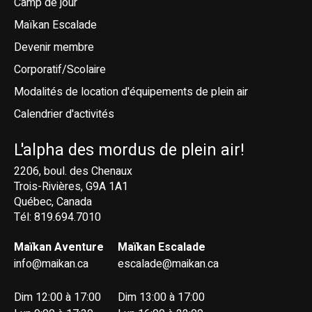
Camp de jour
Maïkan Escalade
Devenir membre
Corporatif/Scolaire
Modalités de location d'équipements de plein air
Calendrier d'activités
L'alpha des mordus de plein air!
2206, boul. des Chenaux
Trois-Rivières, G9A 1A1
Québec, Canada
Tél: 819.694.7010
Maïkan Aventure
Maïkan Escalade
info@maikan.ca
escalade@maikan.ca
Dim 12:00 à 17:00
Dim 13:00 à 17:00