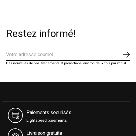
Restez informé!
S'ab
Des nouvelles de nos événements et promotions, environ deux fois par mois!
Paiements sécurisés
Lightspeed paiements
Livraison gratuite