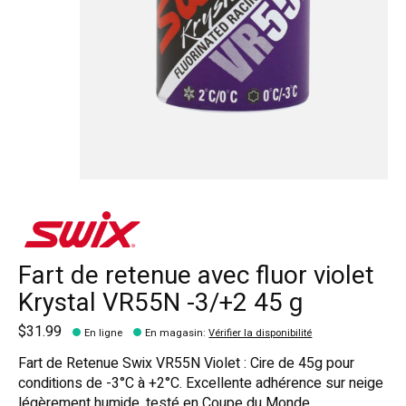
Fart de retenue avec fluor violet
Krystal VR55N -3/+2 45 g
$31.99
En ligne
En magasin
:
Vérifier la disponibilité
Fart de Retenue Swix VR55N Violet : Cire de 45g pour
conditions de -3°C à +2°C. Excellente adhérence sur neige
légèrement humide, testé en Coupe du Monde.