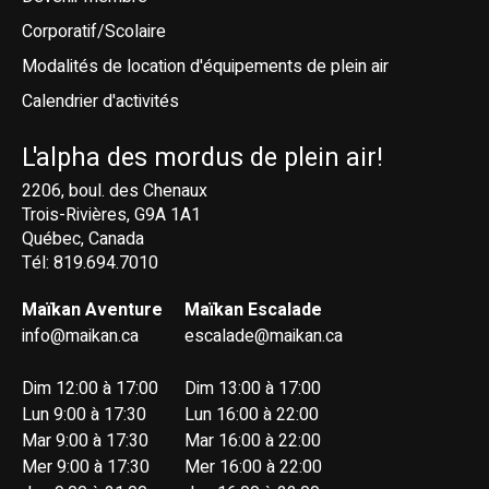
Corporatif/Scolaire
Modalités de location d'équipements de plein air
Calendrier d'activités
L'alpha des mordus de plein air!
2206, boul. des Chenaux
Trois-Rivières, G9A 1A1
Québec, Canada
Tél: 819.694.7010
Maïkan Aventure
Maïkan Escalade
info@maikan.ca
escalade@maikan.ca
Dim 12:00 à 17:00
Dim 13:00 à 17:00
Lun 9:00 à 17:30
Lun 16:00 à 22:00
Mar 9:00 à 17:30
Mar 16:00 à 22:00
Mer 9:00 à 17:30
Mer 16:00 à 22:00