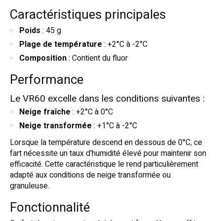
Caractéristiques principales
Poids
: 45 g
Plage de température
: +2°C à -2°C
Composition
: Contient du fluor
Performance
Le VR60 excelle dans les conditions suivantes :
Neige fraîche
: +2°C à 0°C
Neige transformée
: +1°C à -2°C
Lorsque la température descend en dessous de 0°C, ce
fart nécessite un taux d'humidité élevé pour maintenir son
efficacité
.
Cette caractéristique le rend particulièrement
adapté aux conditions de neige transformée ou
granuleuse
.
Fonctionnalité