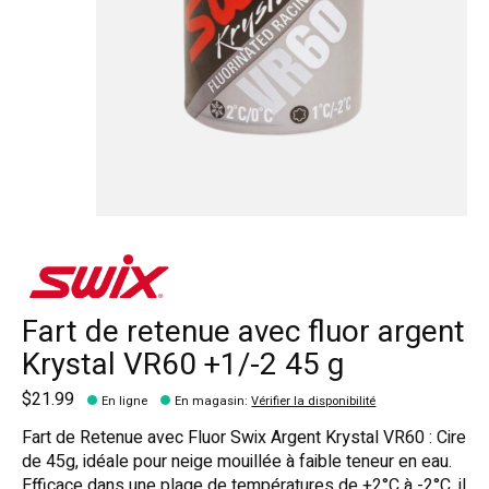
Fart de retenue avec fluor argent
Krystal VR60 +1/-2 45 g
$21.99
En ligne
En magasin
:
Vérifier la disponibilité
Fart de Retenue avec Fluor Swix Argent Krystal VR60 : Cire
de 45g, idéale pour neige mouillée à faible teneur en eau.
Efficace dans une plage de températures de +2°C à -2°C, il