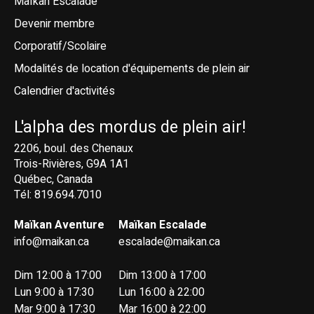
Maïkan Escalade
Devenir membre
Corporatif/Scolaire
Modalités de location d'équipements de plein air
Calendrier d'activités
L'alpha des mordus de plein air!
2206, boul. des Chenaux
Trois-Rivières, G9A 1A1
Québec, Canada
Tél: 819.694.7010
Maïkan Aventure
Maïkan Escalade
info@maikan.ca
escalade@maikan.ca
Dim 12:00 à 17:00
Dim 13:00 à 17:00
Lun 9:00 à 17:30
Lun 16:00 à 22:00
Mar 9:00 à 17:30
Mar 16:00 à 22:00