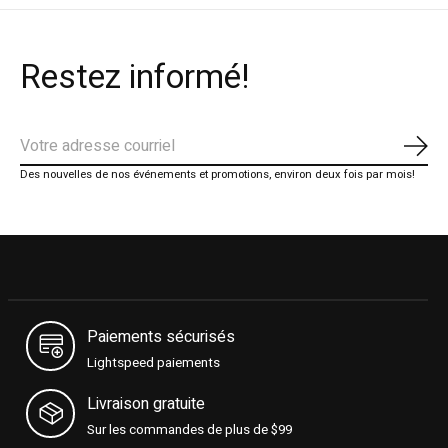
Restez informé!
S'ab
Des nouvelles de nos événements et promotions, environ deux fois par mois!
Paiements sécurisés
Lightspeed paiements
Livraison gratuite
Sur les commandes de plus de $99