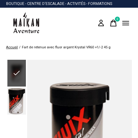
BOUTIQUE - CENTRE D'ESCALADE - ACTIVITÉS - FORMATIONS
0
items
Accueil
/
Fart de retenue avec fluor argent Krystal VR60 +1/-2 45 g
Slideshow Items