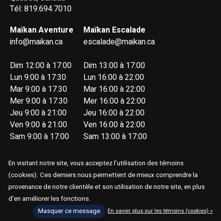
Tél: 819.694.7010
Maïkan Aventure
Maïkan Escalade
info@maikan.ca
escalade@maikan.ca
Dim 12:00 à 17:00
Dim 13:00 à 17:00
Lun 9:00 à 17:30
Lun 16:00 à 22:00
Mar 9:00 à 17:30
Mar 16:00 à 22:00
Mer 9:00 à 17:30
Mer 16:00 à 22:00
Jeu 9:00 à 21:00
Jeu 16:00 à 22:00
Ven 9:00 à 21:00
Ven 16:00 à 22:00
Sam 9:00 à 17:00
Sam 13:00 à 17:00
En visitant notre site, vous acceptez l'utilisation des témoins
(cookies). Ces derniers nous permettent de mieux comprendre la
provenance de notre clientèle et son utilisation de notre site, en plus
d'en améliorer les fonctions.
© Copyright 2026 Maïkan Aventure
Masquer ce message
En savoir plus sur les témoins (cookies) »