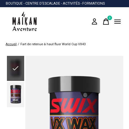
BOUTIQUE - CENTRE D'ESCALADE - ACTIVITÉS - FORMATIONS
0
items
Accueil
/
Fart de retenue à haut fluor World Cup VX43
Slideshow Items