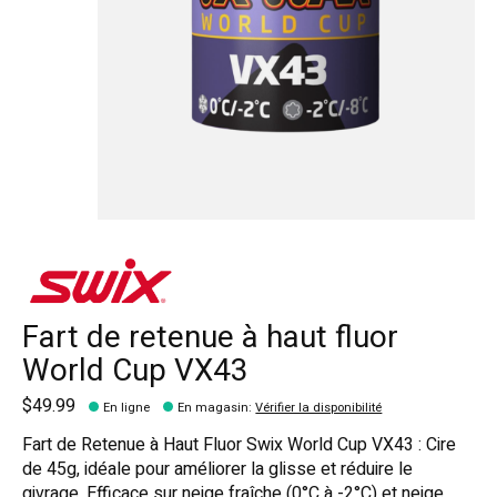
Fart de retenue à haut fluor
World Cup VX43
$49.99
En ligne
En magasin
:
Vérifier la disponibilité
Fart de Retenue à Haut Fluor Swix World Cup VX43 : Cire
de 45g, idéale pour améliorer la glisse et réduire le
givrage. Efficace sur neige fraîche (0°C à -2°C) et neige