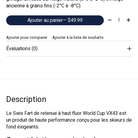
ancienne à grains fins (-2°C à -8°C).
Quantité:
Ajouter au panier
— $49.99
Ajouter pour comparer
Ajouter à la liste de souhaits
Évaluations (0)
Description
Le Swix Fart de retenue à haut fluor World Cup VX43 est
un produit de haute performance conçu pour les skieurs de
fond exigeants.