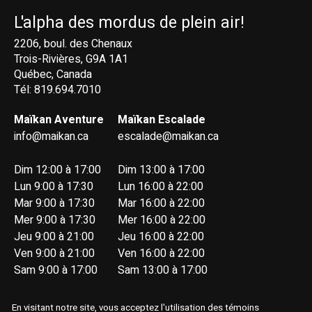
L'alpha des mordus de plein air!
2206, boul. des Chenaux
Trois-Rivières, G9A 1A1
Québec, Canada
Tél: 819.694.7010
Maïkan Aventure
Maïkan Escalade
info@maikan.ca
escalade@maikan.ca
Dim 12:00 à 17:00
Dim 13:00 à 17:00
Lun 9:00 à 17:30
Lun 16:00 à 22:00
Mar 9:00 à 17:30
Mar 16:00 à 22:00
Mer 9:00 à 17:30
Mer 16:00 à 22:00
Jeu 9:00 à 21:00
Jeu 16:00 à 22:00
Ven 9:00 à 21:00
Ven 16:00 à 22:00
Sam 9:00 à 17:00
Sam 13:00 à 17:00
En visitant notre site, vous acceptez l'utilisation des témoins