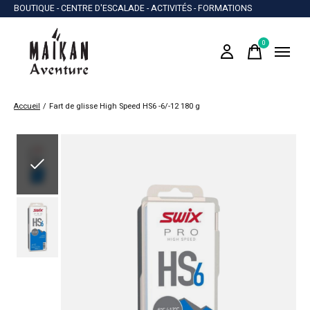
BOUTIQUE - CENTRE D'ESCALADE - ACTIVITÉS - FORMATIONS
0
items
Accueil
/
Fart de glisse High Speed HS6 -6/-12 180 g
Slideshow Items