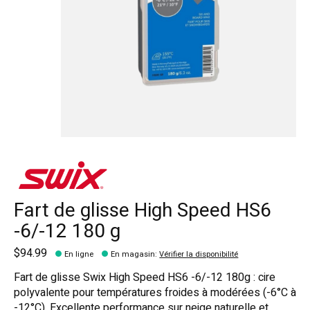
Fart de glisse High Speed HS6
-6/-12 180 g
$94.99
En ligne
En magasin
:
Vérifier la disponibilité
Fart de glisse Swix High Speed HS6 -6/-12 180g : cire
polyvalente pour températures froides à modérées (-6°C à
-12°C). Excellente performance sur neige naturelle et