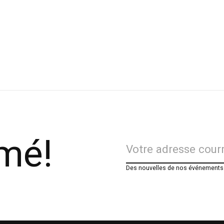
rmé!
Des nouvelles de nos événements e