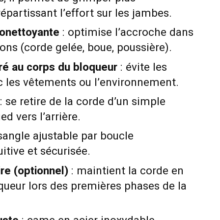
épartissant l’effort sur les jambes.
onettoyante
: optimise l’accroche dans
ions (corde gelée, boue, poussière).
é au corps du bloqueur
: évite les
 les vêtements ou l’environnement.
: se retire de la corde d’un simple
 vers l’arrière.
sangle ajustable par boucle
uitive et sécurisée.
re (optionnel)
: maintient la corde en
queur lors des premières phases de la