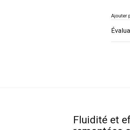
Ajouter 
Évalua
Fluidité et e