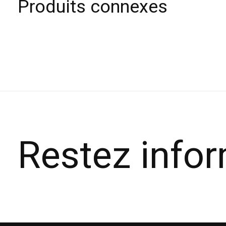
Produits connexes
Carousel items
Restez info