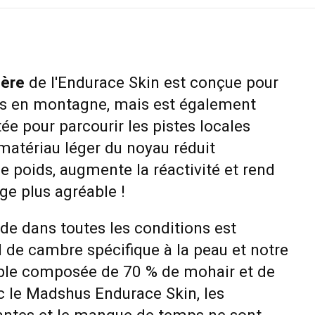
gère
de l'Endurace Skin est conçue pour
ds en montagne, mais est également
e pour parcourir les pistes locales
e matériau léger du noyau réduit
 poids, augmente la réactivité et rend
ige plus agréable !
de dans toutes les conditions est
il de cambre spécifique à la peau et notre
ble composée de 70 % de mohair et de
c le Madshus Endurace Skin, les