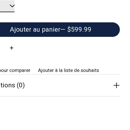
Ajouter au panier
— $599.99
té:
pour comparer
Ajouter à la liste de souhaits
tions (0)