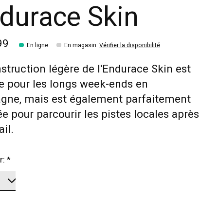
durace Skin
99
En ligne
En magasin
:
Vérifier la disponibilité
struction légère de l'Endurace Skin est
e pour les longs week-ends en
gne, mais est également parfaitement
e pour parcourir les pistes locales après
ail.
r:
*