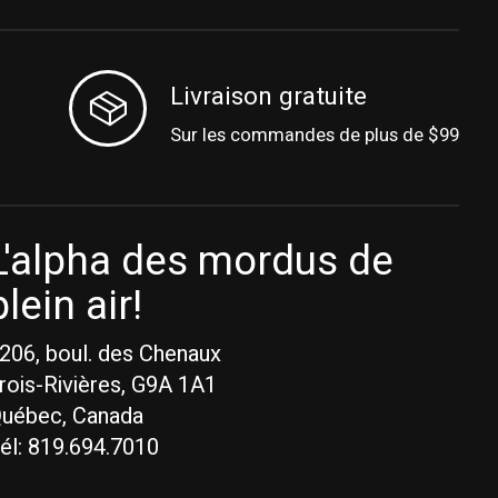
Livraison gratuite
Sur les commandes de plus de $99
L'alpha des mordus de
plein air!
206, boul. des Chenaux
rois-Rivières, G9A 1A1
uébec, Canada
él: 819.694.7010