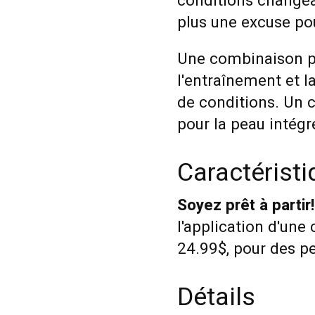
conditions change
plus une excuse pour
Une combinaison pa
l'entraînement et l
de conditions. Un 
pour la peau intégr
Caractérist
Soyez prêt à partir!
l'application d'une 
24.99$, pour des p
Détails