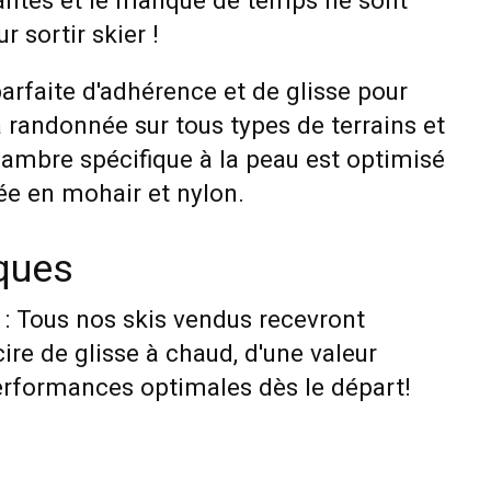
antes et le manque de temps ne sont
 sortir skier !
rfaite d'adhérence et de glisse pour
a randonnée sur tous types de terrains et
cambre spécifique à la peau est optimisé
ée en mohair et nylon.
iques
: Tous nos skis vendus recevront
cire de glisse à chaud, d'une valeur
erformances optimales dès le départ!