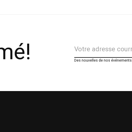
rmé!
Des nouvelles de nos événements e