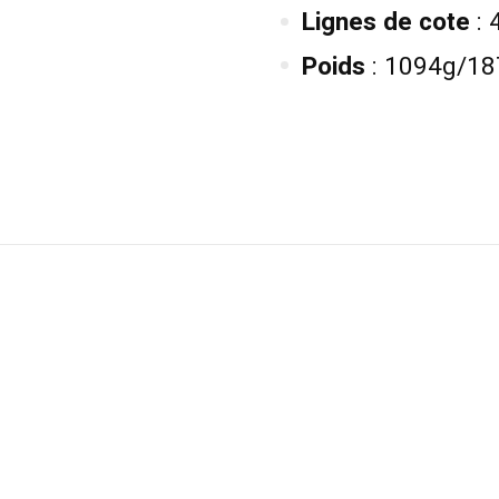
Lignes de cote
: 
Poids
: 1094g/18