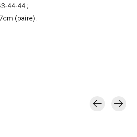
43-44-44 ;
7cm (paire).