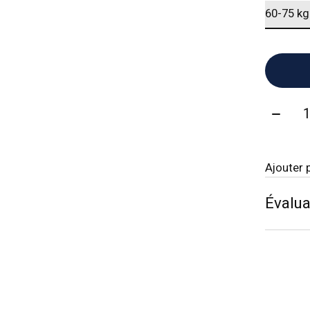
Quanti
Ajouter 
Évalua