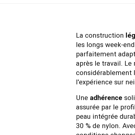
La construction
lé
les longs week-en
parfaitement adapté
après le travail. L
considérablement le
l'expérience sur ne
Une
adhérence
soli
assurée par le prof
peau intégrée dura
30 % de nylon. Ave