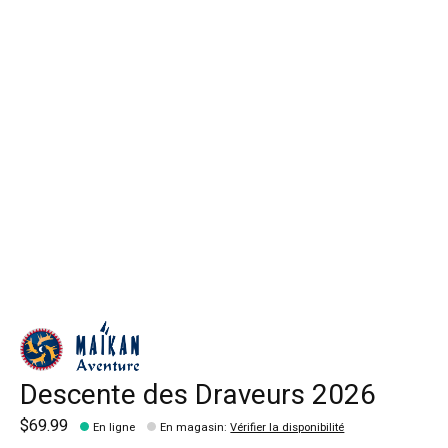
Descente des Draveurs 2026
$69.99
En ligne
En magasin
:
Vérifier la disponibilité