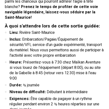
parmi les chanceux qui pourront admirer l’aigle à tête
blanche?
Prenez le temps de profiter de cette voie
navigable légendaire, laissez-vous séduire par la
Saint-Maurice!
À quoi s'attendre lors de cette sortie guidée:
Lieu:
Rivière Saint-Maurice
Inclus:
Embarcation/Pagaie/Équipement de
sécurité/VFI, service d’un guide expérimenté, transport
du matériel. Nous vous permettons aussi de participer à
l'activité avec votre propre embarcation
Heure:
Présentez-vous à 7:30 chez Maïkan Aventure
si vous louez de l'équipement (départ 8:00), ou au site
de la Gabelle à 8:45 (retour vers 12:30) mise à l'eau
9:00
Durée:
½ journée
Niveau de difficulté:
Débutant à intermédiaire
Exigences:
Être capable de pagayer à un rythme
régulier pendant environ 2 ½ heures réparties sur une