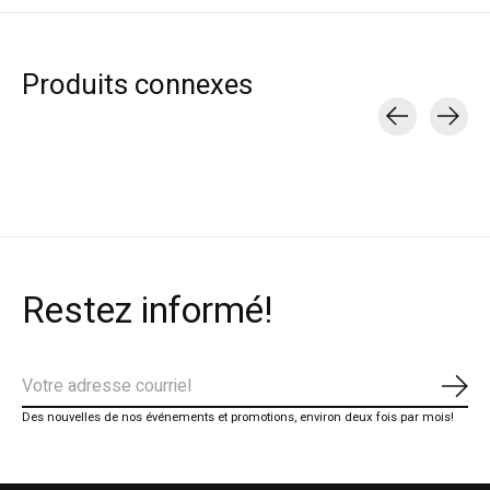
Produits connexes
Carousel items
Restez informé!
S'ab
Des nouvelles de nos événements et promotions, environ deux fois par mois!