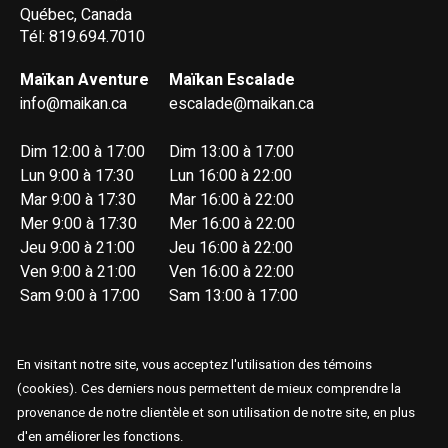
Québec, Canada
Tél: 819.694.7010
Maïkan Aventure
Maïkan Escalade
info@maikan.ca
escalade@maikan.ca
Dim 12:00 à 17:00
Dim 13:00 à 17:00
Lun 9:00 à 17:30
Lun 16:00 à 22:00
Mar 9:00 à 17:30
Mar 16:00 à 22:00
Mer 9:00 à 17:30
Mer 16:00 à 22:00
Jeu 9:00 à 21:00
Jeu 16:00 à 22:00
Ven 9:00 à 21:00
Ven 16:00 à 22:00
Sam 9:00 à 17:00
Sam 13:00 à 17:00
En visitant notre site, vous acceptez l'utilisation des témoins
(cookies). Ces derniers nous permettent de mieux comprendre la
provenance de notre clientèle et son utilisation de notre site, en plus
© Copyright 2026 Maïkan Aventure
d'en améliorer les fonctions.