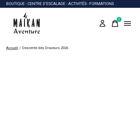
BOUTIQUE - CENTRE D'ESCALADE - ACTIVITÉS - FORMATIONS
0
items
Accueil
/
Descente des Draveurs 2026