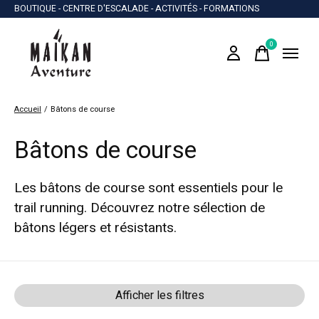
BOUTIQUE - CENTRE D'ESCALADE - ACTIVITÉS - FORMATIONS
0
items
Accueil
/
Bâtons de course
Bâtons de course
Les bâtons de course sont essentiels pour le
trail running. Découvrez notre sélection de
bâtons légers et résistants.
Afficher les filtres