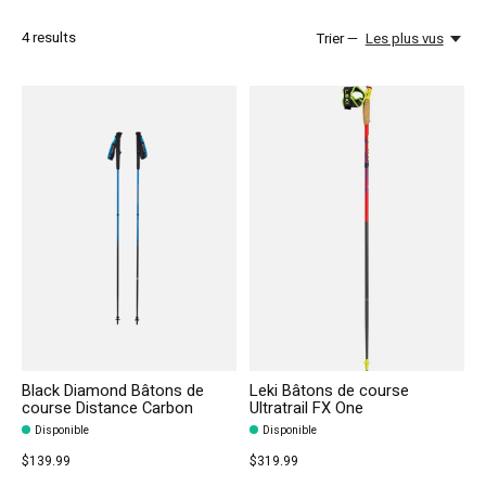
4
results
Trier —
Les plus vus
Black Diamond Bâtons de
Leki Bâtons de course
course Distance Carbon
Ultratrail FX One
Disponible
Disponible
$139.99
$319.99