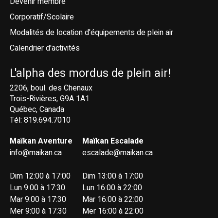
Devenir membre
Corporatif/Scolaire
Modalités de location d'équipements de plein air
Calendrier d'activités
L'alpha des mordus de plein air!
2206, boul. des Chenaux
Trois-Rivières, G9A 1A1
Québec, Canada
Tél: 819.694.7010
Maïkan Aventure
Maïkan Escalade
info@maikan.ca
escalade@maikan.ca
Dim 12:00 à 17:00
Dim 13:00 à 17:00
Lun 9:00 à 17:30
Lun 16:00 à 22:00
Mar 9:00 à 17:30
Mar 16:00 à 22:00
Mer 9:00 à 17:30
Mer 16:00 à 22:00