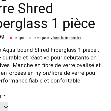
rre Shred
berglass 1 pièce
99
En ligne
En magasin
:
Vérifier la disponibilité
 Aqua-bound Shred Fiberglass 1 pièce :
 durable et réactive pour débutants en
ives. Manche en fibre de verre ovalisé et
renforcées en nylon/fibre de verre pour
rformance fiable et confortable.
r:
*