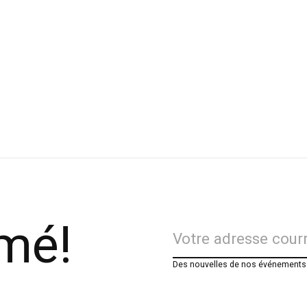
rmé!
Des nouvelles de nos événements e