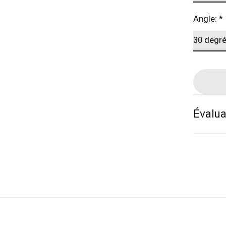
Angle:
*
Évalua