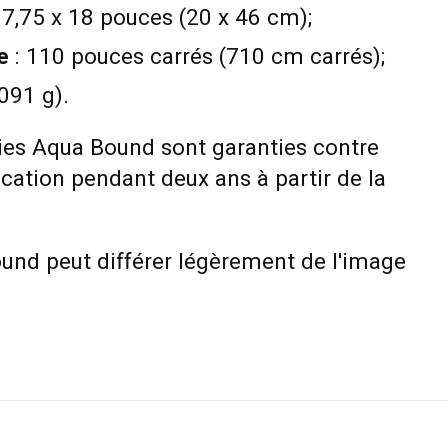
 7,75 x 18 pouces (20 x 46 cm);
e
: 110 pouces carrés (710 cm carrés);
091 g).
aies Aqua Bound sont garanties contre
ication pendant deux ans à partir de la
ound peut différer légèrement de l'image