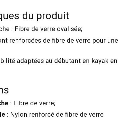
ques du produit
e : Fibre de verre ovalisée;
ont renforcées de fibre de verre pour une
abilité adaptées au débutant en kayak en
ns
che
: Fibre de verre;
le
: Nylon renforcé de fibre de verre