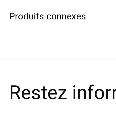
Produits connexes
Carousel items
Restez info