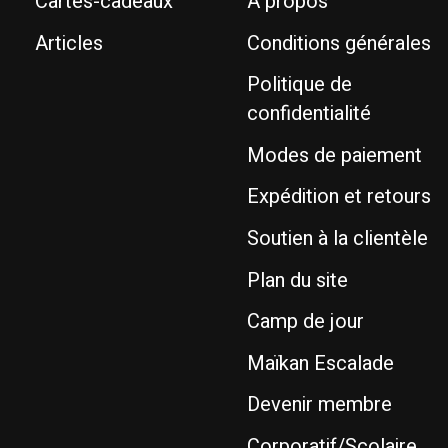
Cartes-cadeaux
À propos
Articles
Conditions générales
Politique de
confidentialité
Modes de paiement
Expédition et retours
Soutien à la clientèle
Plan du site
Camp de jour
Maïkan Escalade
Devenir membre
Corporatif/Scolaire