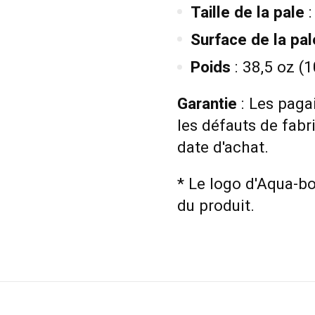
Taille de la pale
:
Surface de la pal
Poids
: 38,5 oz (1
Garantie
: Les pag
les défauts de fabr
date d'achat.
* Le logo d'Aqua-b
du produit.