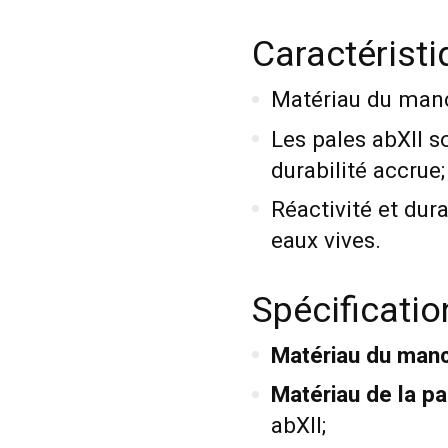
Caractéristi
Matériau du manch
Les pales abXII s
durabilité accrue;
Réactivité et dur
eaux vives.
Spécificatio
Matériau du man
Matériau de la pa
abXII;