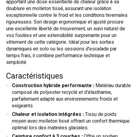
apportant une dose essentielle de chaleur grâce à sa
doublure en molleton tissé, assurant une isolation
exceptionnelle contre le froid et les conditions hivernales
rigoureuses. Son design ergonomique et ajusté procure
une excellente liberté de mouvement, un suivi naturel de
vos foulées et une extensibilité surprenante pour un
vêtement de cette catégorie. Idéal pour les sorties
dynamiques en solo ou les sessions d'escalade par
temps frais, il combine performance technique et
simplicité.
Caractéristiques
Construction hybride performante :
Matériau durable
composé de polyester recyclé et d'élasthanne,
parfaitement adapté aux environnements froids et
exigeants.
Chaleur et isolation intégrées :
Tissu de poids
moyen avec molleton tissé offrant un confort thermique
optimal lors des matinées glaciales.
Ceinture confort à 3 couches :
Offre un soutien