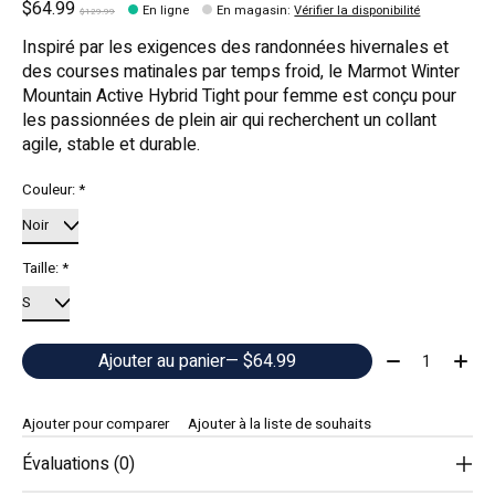
$64.99
En ligne
En magasin
:
Vérifier la disponibilité
$129.99
Inspiré par les exigences des randonnées hivernales et
des courses matinales par temps froid, le Marmot Winter
Mountain Active Hybrid Tight pour femme est conçu pour
les passionnées de plein air qui recherchent un collant
agile, stable et durable.
Couleur:
*
Taille:
*
Quantité:
Ajouter au panier
— $64.99
Ajouter pour comparer
Ajouter à la liste de souhaits
Évaluations (0)