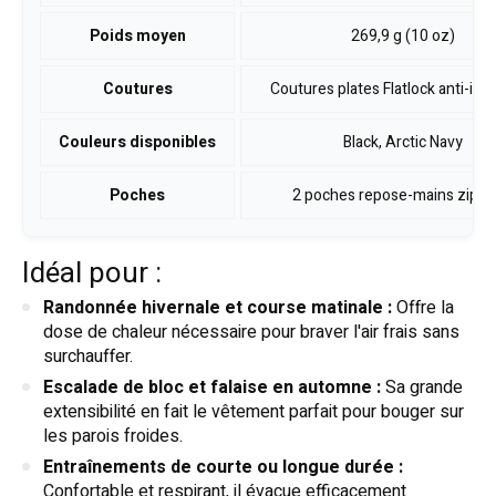
Poids moyen
269,9 g (10 oz)
Coutures
Coutures plates Flatlock anti-irri
Couleurs disponibles
Black, Arctic Navy
Poches
2 poches repose-mains zipp
Idéal pour :
Randonnée hivernale et course matinale :
Offre la
dose de chaleur nécessaire pour braver l'air frais sans
surchauffer.
Escalade de bloc et falaise en automne :
Sa grande
extensibilité en fait le vêtement parfait pour bouger sur
les parois froides.
Entraînements de courte ou longue durée :
Confortable et respirant, il évacue efficacement