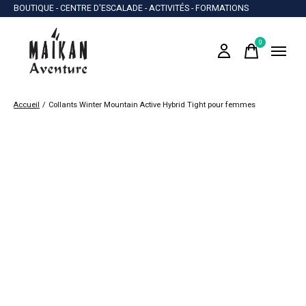
BOUTIQUE - CENTRE D'ESCALADE - ACTIVITÉS - FORMATIONS
0
items
Accueil
/
Collants Winter Mountain Active Hybrid Tight pour femmes