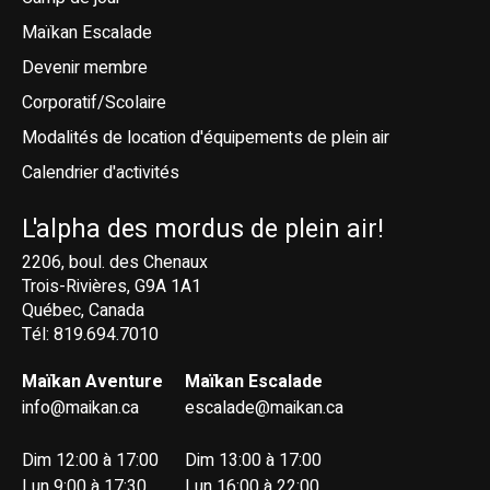
Maïkan Escalade
Devenir membre
Corporatif/Scolaire
Modalités de location d'équipements de plein air
Calendrier d'activités
L'alpha des mordus de plein air!
2206, boul. des Chenaux
Trois-Rivières, G9A 1A1
Québec, Canada
Tél: 819.694.7010
Maïkan Aventure
Maïkan Escalade
info@maikan.ca
escalade@maikan.ca
Dim 12:00 à 17:00
Dim 13:00 à 17:00
Lun 9:00 à 17:30
Lun 16:00 à 22:00