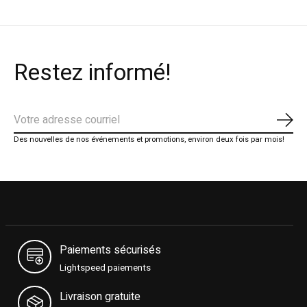
Restez informé!
S'ab
Des nouvelles de nos événements et promotions, environ deux fois par mois!
Paiements sécurisés
Lightspeed paiements
Livraison gratuite