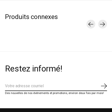
Produits connexes
Carousel items
Restez informé!
S'ab
Des nouvelles de nos événements et promotions, environ deux fois par mois!