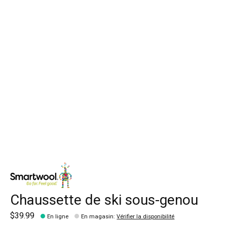
Chaussette de ski sous-genou
$39.99
En ligne
En magasin
:
Vérifier la disponibilité