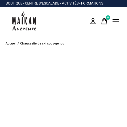
BOUTIQUE - CENTRE D'ESCALADE - ACTIVITÉS - FORMATIONS
0
items
Accueil
/
Chaussette de ski sous-genou