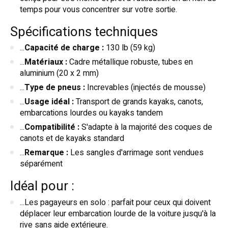
temps pour vous concentrer sur votre sortie.
Spécifications techniques
...
Capacité de charge :
130 lb (59 kg)
...
Matériaux :
Cadre métallique robuste, tubes en
aluminium (20 x 2 mm)
...
Type de pneus :
Increvables (injectés de mousse)
...
Usage idéal :
Transport de grands kayaks, canots,
embarcations lourdes ou kayaks tandem
...
Compatibilité :
S'adapte à la majorité des coques de
canots et de kayaks standard
...
Remarque :
Les sangles d'arrimage sont vendues
séparément
Idéal pour :
...Les pagayeurs en solo : parfait pour ceux qui doivent
déplacer leur embarcation lourde de la voiture jusqu'à la
rive sans aide extérieure.