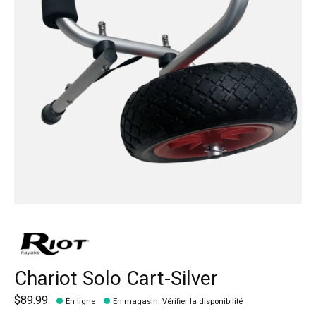
Chariot Solo Cart-Silver
$89.99
En ligne
En magasin
:
Vérifier la disponibilité