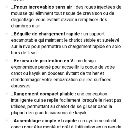
...
Pneus increvables sans air :
des roues injectées de
mousse qui éliminent tout risque de crevaison ou de
dégonflage, vous évitant d'avoir à remplacer des
chambres à air.
...
Béquille de chargement rapide :
un support
escamotable qui maintient le chariot stable et surélevé
sur la rive pour permettre un chargement rapide en solo
hors de l'eau.
...
Berceau de protection en V :
un design
ergonomique pensé pour accueillir la coque de votre
canot ou kayak en douceur, évitant de traîner et
d'endommager votre embarcation sur les surfaces
abrasives.
...
Rangement compact pliable :
une conception
intelligente qui se replie facilement lorsqu'elle n'est pas
utilisée, permettant au chariot de se glisser dans la
plupart des grands caissons de kayak.
...
Assemblage simple et rapide :
un système intuitif
conçu pour être monté et prêt à l'utilisation en un rien de