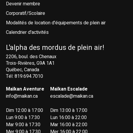
Devenir membre
Corporatif/Scolaire
Modalités de location d'équipements de plein air
Calendrier d'activités
L'alpha des mordus de plein air!
2206, boul. des Chenaux
Trois-Rivières, G9A 1A1
Québec, Canada
Tél: 819.694.7010
Maïkan Aventure
Maïkan Escalade
info@maikan.ca
escalade@maikan.ca
Dim 12:00 à 17:00
Dim 13:00 à 17:00
Lun 9:00 à 17:30
Lun 16:00 à 22:00
Mar 9:00 à 17:30
Mar 16:00 à 22:00
Mer 9:00 à 17:30
Mer 16:00 à 22:00