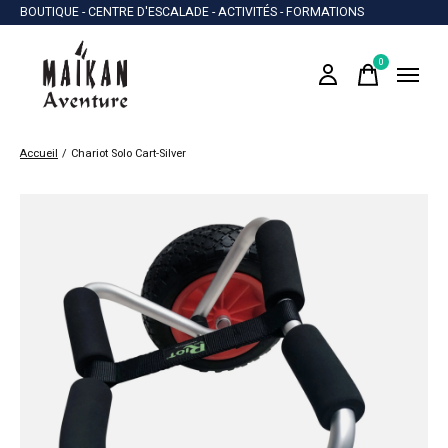
BOUTIQUE - CENTRE D'ESCALADE - ACTIVITÉS - FORMATIONS
0
items
Accueil
/
Chariot Solo Cart-Silver
Slideshow Items