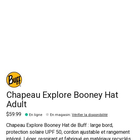
Chapeau Explore Booney Hat
Adult
$59.99
En ligne
En magasin
:
Vérifier la disponibilité
Chapeau Explore Booney Hat de Buff : large bord,
protection solaire UPF 50, cordon ajustable et rangement
intégré. Léger, respirant et fabriqué en matériaux recyclés