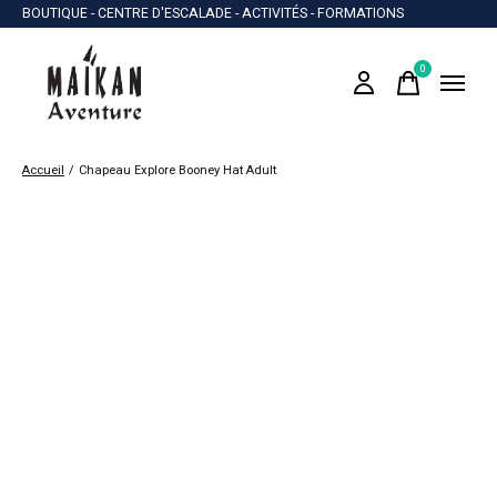
BOUTIQUE - CENTRE D'ESCALADE - ACTIVITÉS - FORMATIONS
0
items
Accueil
/
Chapeau Explore Booney Hat Adult