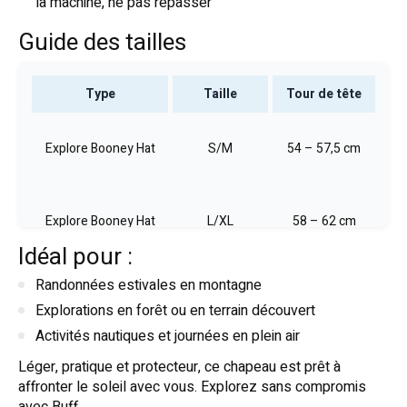
la machine, ne pas repasser
Guide des tailles
Type
Taille
Tour de tête
Explore Booney Hat
S/M
54 – 57,5 cm
Explore Booney Hat
L/XL
58 – 62 cm
Idéal pour :
Randonnées estivales en montagne
Explorations en forêt ou en terrain découvert
Activités nautiques et journées en plein air
Léger, pratique et protecteur, ce chapeau est prêt à
affronter le soleil avec vous. Explorez sans compromis