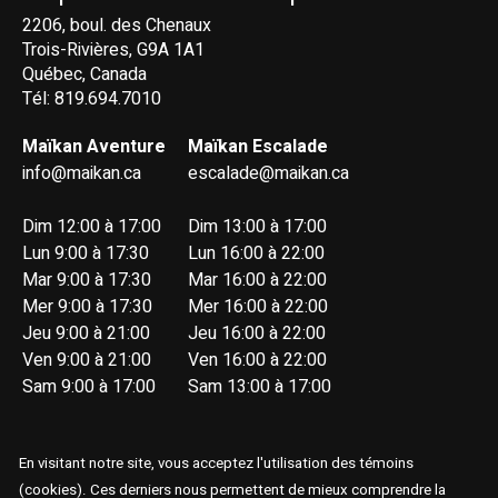
2206, boul. des Chenaux
Trois-Rivières, G9A 1A1
Québec, Canada
Tél: 819.694.7010
Maïkan Aventure
Maïkan Escalade
info@maikan.ca
escalade@maikan.ca
Dim 12:00 à 17:00
Dim 13:00 à 17:00
Lun 9:00 à 17:30
Lun 16:00 à 22:00
Mar 9:00 à 17:30
Mar 16:00 à 22:00
Mer 9:00 à 17:30
Mer 16:00 à 22:00
Jeu 9:00 à 21:00
Jeu 16:00 à 22:00
Ven 9:00 à 21:00
Ven 16:00 à 22:00
Sam 9:00 à 17:00
Sam 13:00 à 17:00
En visitant notre site, vous acceptez l'utilisation des témoins
(cookies). Ces derniers nous permettent de mieux comprendre la