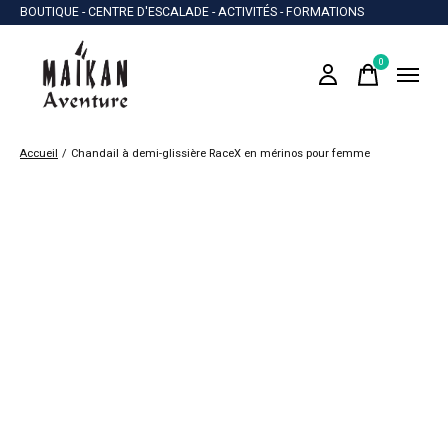
BOUTIQUE - CENTRE D'ESCALADE - ACTIVITÉS - FORMATIONS
0
items
Accueil
/
Chandail à demi-glissière RaceX en mérinos pour femme