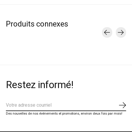
Produits connexes
Carousel items
Restez informé!
S'ab
Des nouvelles de nos événements et promotions, environ deux fois par mois!