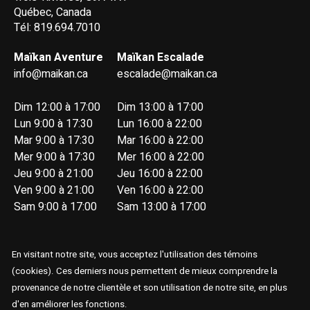
Québec, Canada
Tél: 819.694.7010
Maïkan Aventure
Maïkan Escalade
info@maikan.ca
escalade@maikan.ca
Dim 12:00 à 17:00
Dim 13:00 à 17:00
Lun 9:00 à 17:30
Lun 16:00 à 22:00
Mar 9:00 à 17:30
Mar 16:00 à 22:00
Mer 9:00 à 17:30
Mer 16:00 à 22:00
Jeu 9:00 à 21:00
Jeu 16:00 à 22:00
Ven 9:00 à 21:00
Ven 16:00 à 22:00
Sam 9:00 à 17:00
Sam 13:00 à 17:00
En visitant notre site, vous acceptez l'utilisation des témoins
(cookies). Ces derniers nous permettent de mieux comprendre la
provenance de notre clientèle et son utilisation de notre site, en plus
© Copyright 2026 Maïkan Aventure
d'en améliorer les fonctions.