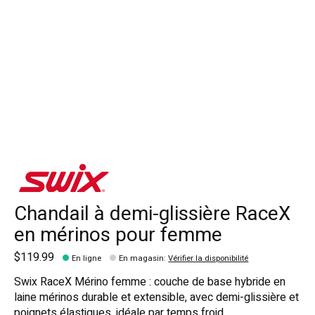
Chandail à demi-glissière RaceX
en mérinos pour femme
$119.99
En ligne
En magasin
:
Vérifier la disponibilité
Swix RaceX Mérino femme : couche de base hybride en
laine mérinos durable et extensible, avec demi-glissière et
poignets élastiques, idéale par temps froid.