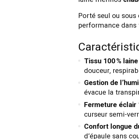
Porté seul ou sous 
performance dans t
Caractérist
Tissu 100 % laine
douceur, respirab
Gestion de l’humi
évacue la transpi
Fermeture éclair 
curseur semi-verro
Confort longue d
d’épaule sans cou