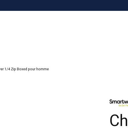
yer 1/4 Zip Boxed pour homme
Ch