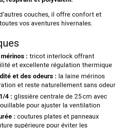
d’autres couches, il offre confort et
outes vos aventures hivernales.
iques
 mérinos :
tricot interlock offrant
ilité et excellente régulation thermique
dité et des odeurs :
la laine mérinos
ration et reste naturellement sans odeur
1/4 :
glissière centrale de 25 cm avec
uillable pour ajuster la ventilation
urée :
coutures plates et panneaux
ture supérieure pour éviter les