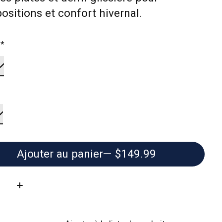
ositions et confort hivernal.
:
*
Ajouter au panier
— $149.99
té: