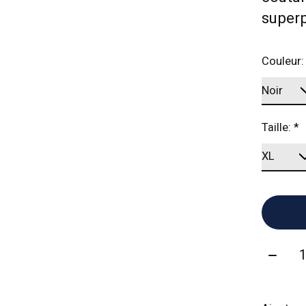
superp
Couleur
Taille:
*
Quanti