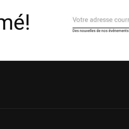
rmé!
Des nouvelles de nos événements e