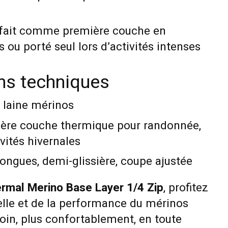
fait comme première couche en
s ou porté seul lors d’activités intenses
ons techniques
 laine mérinos
ère couche thermique pour randonnée,
ivités hivernales
ngues, demi-glissière, coupe ajustée
ermal Merino Base Layer 1/4 Zip
, profitez
elle et de la performance du mérinos
loin, plus confortablement, en toute