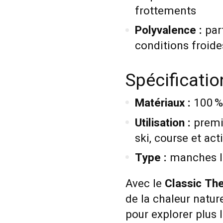
frottements
Polyvalence :
par
conditions froide
Spécificati
Matériaux :
100 %
Utilisation :
premi
ski, course et act
Type :
manches lo
Avec le
Classic Th
de la chaleur natur
pour explorer plus 