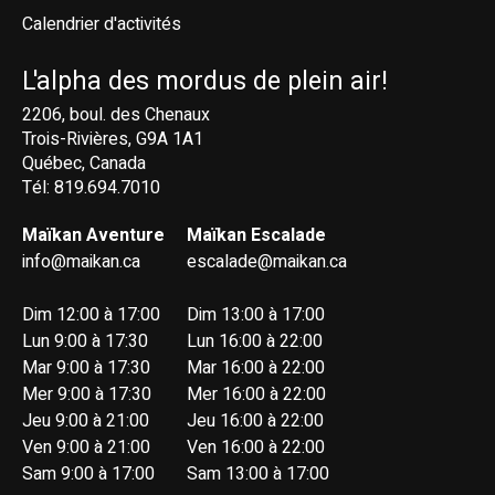
Calendrier d'activités
L'alpha des mordus de plein air!
2206, boul. des Chenaux
Trois-Rivières, G9A 1A1
Québec, Canada
Tél: 819.694.7010
Maïkan Aventure
Maïkan Escalade
info@maikan.ca
escalade@maikan.ca
Dim 12:00 à 17:00
Dim 13:00 à 17:00
Lun 9:00 à 17:30
Lun 16:00 à 22:00
Mar 9:00 à 17:30
Mar 16:00 à 22:00
Mer 9:00 à 17:30
Mer 16:00 à 22:00
Jeu 9:00 à 21:00
Jeu 16:00 à 22:00
Ven 9:00 à 21:00
Ven 16:00 à 22:00
Sam 9:00 à 17:00
Sam 13:00 à 17:00