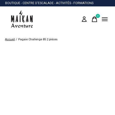
BOUTIQUE - CENTRE D'ESCALADE - ACTIVITÉS - FORMATIONS
0
items
Accueil
/
Pagaie Challenge 85 2 pièces