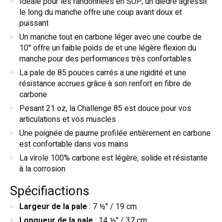
Idéale pour les randonnées en SUP, un dièdre agressif
le long du manche offre une coup avant doux et
puissant
Un manche tout en carbone léger avec une courbe de
10° offre un faible poids de et une légère flexion du
manche pour des performances très confortables
La pale de 85 pouces carrés a une rigidité et une
résistance accrues grâce à son renfort en fibre de
carbone
Pesant 21 oz, la Challenge 85 est douce pour vos
articulations et vos muscles
Une poignée de paume profilée entièrement en carbone
est confortable dans vos mains
La virole 100% carbone est légère, solide et résistante
à la corrosion
Spécifiactions
Largeur de la pale
: 7 ½" / 19 cm
Longueur de la pale
: 14 ½" / 37 cm