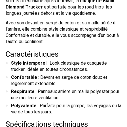
soirées d’escalade après le travail, la
casquette Black
Diamond Trucker
est parfaite pour les road trips, les
longues journées dehors et la vie quotidienne.
Avec son devant en sergé de coton et sa maille aérée à
l’arrière, elle combine style classique et respirabilité.
Confortable et durable, elle vous accompagne d’un bout à
l’autre du continent.
Caractéristiques
Style intemporel
: Look classique de casquette
trucker, idéale en toutes circonstances.
Confortable
: Devant en sergé de coton doux et
légèrement extensible.
Respirante
: Panneaux arrière en maille polyester pour
une meilleure ventilation.
Polyvalente
: Parfaite pour la grimpe, les voyages ou la
vie de tous les jours.
Spécifications techniques