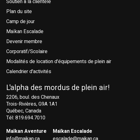
Soutien à la clientèle
Plan du site
Camp de jour
Maïkan Escalade
Devenir membre
Corporatif/Scolaire
Modalités de location d'équipements de plein air
Calendrier d'activités
L'alpha des mordus de plein air!
2206, boul. des Chenaux
Trois-Rivières, G9A 1A1
Québec, Canada
Tél: 819.694.7010
Maïkan Aventure
Maïkan Escalade
info@maikan.ca
escalade@maikan.ca