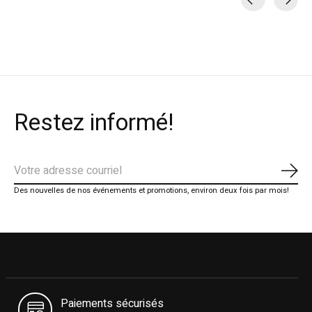
Carousel items
Restez informé!
S'ab
Des nouvelles de nos événements et promotions, environ deux fois par mois!
Paiements sécurisés