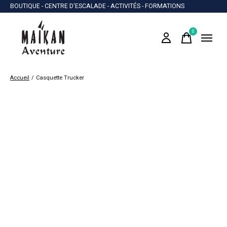
BOUTIQUE - CENTRE D'ESCALADE - ACTIVITÉS - FORMATIONS
0
items
Accueil
/
Casquette Trucker