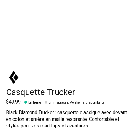
Casquette Trucker
$49.99
En ligne
En magasin
:
Vérifier la disponibilité
Black Diamond Trucker : casquette classique avec devant
en coton et arrière en maille respirante. Confortable et
stylée pour vos road trips et aventures.