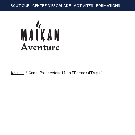
BOUTIQUE - CENTRE D'ESCALADE - ACTIVITÉS - FORMATIONS
Accueil
/
Canot Prospecteur 17 en T-Formex d'Esquif