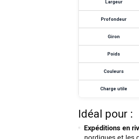
Largeur
Profondeur
Giron
Poids
Couleurs
Charge utile
Idéal pour :
Expéditions en riv
nordiques et les