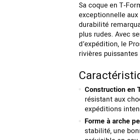
Sa coque en T‑Form
exceptionnelle aux 
durabilité remarq
plus rudes. Avec se
d’expédition, le Pr
rivières puissante
Caractérist
Construction en 
résistant aux choc
expéditions inten
Forme à arche pe
stabilité, une b