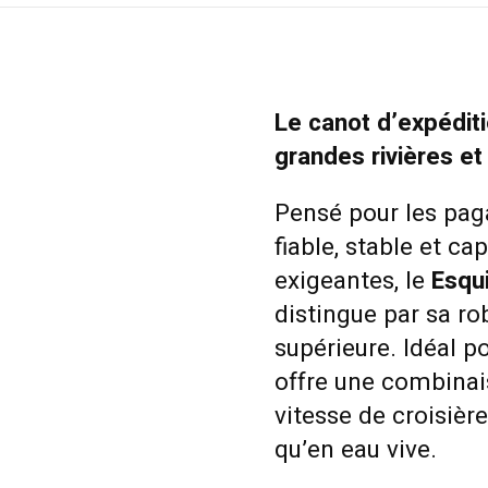
Le canot d’expédit
grandes rivières et
Pensé pour les pag
fiable, stable et ca
exigeantes, le
Esqu
distingue par sa ro
supérieure. Idéal po
offre une combinais
vitesse de croisière
qu’en eau vive.