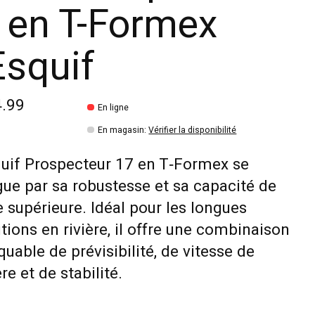
 en T-Formex
Esquif
4.99
En ligne
En magasin
:
Vérifier la disponibilité
uif Prospecteur 17 en T‑Formex se
gue par sa robustesse et sa capacité de
 supérieure. Idéal pour les longues
tions en rivière, il offre une combinaison
uable de prévisibilité, de vitesse de
re et de stabilité.