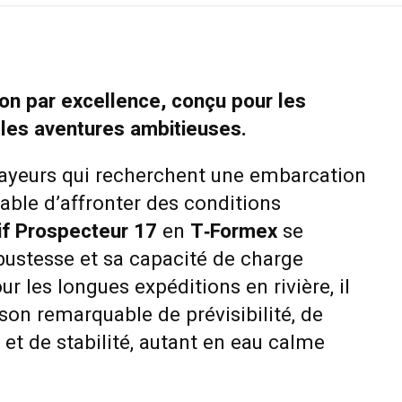
ion par excellence, conçu pour les
 les aventures ambitieuses.
ayeurs qui recherchent une embarcation
pable d’affronter des conditions
if Prospecteur 17
en
T‑Formex
se
bustesse et sa capacité de charge
ur les longues expéditions en rivière, il
on remarquable de prévisibilité, de
 et de stabilité, autant en eau calme