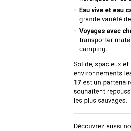
Eau vive et eau c
grande variété de
Voyages avec cha
transporter matér
camping.
Solide, spacieux e
environnements les
17
est un partenair
souhaitent repousser
les plus sauvages.
Découvrez aussi n