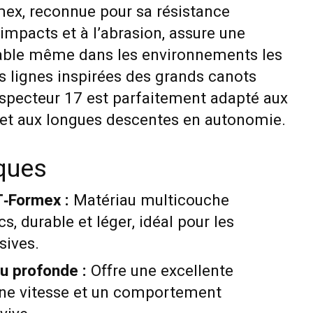
ex, reconnue pour sa résistance
impacts et à l’abrasion, assure une
uable même dans les environnements les
s lignes inspirées des grands canots
ospecteur 17 est parfaitement adapté aux
s et aux longues descentes en autonomie.
iques
T‑Formex :
Matériau multicouche
s, durable et léger, idéal pour les
sives.
u profonde :
Offre une excellente
onne vitesse et un comportement