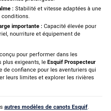
alme :
Stabilité et vitesse adaptées à une
 conditions.
rge importante :
Capacité élevée pour
iel, nourriture et équipement de
t conçu pour performer dans les
 plus exigeants, le
Esquif Prospecteur
e de confiance pour les aventuriers qui
 leurs limites et explorer les rivières
os
autres modèles de canots Esquif
.