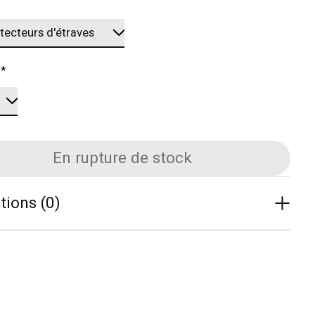
:
*
En rupture de stock
tions (0)