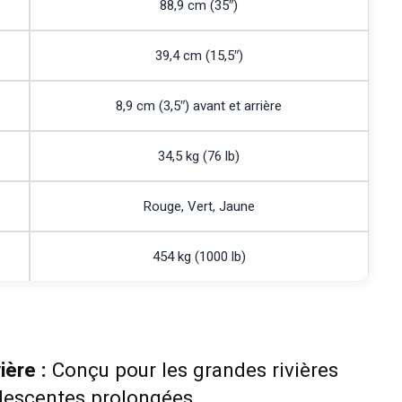
88,9 cm (35″)
39,4 cm (15,5″)
8,9 cm (3,5″) avant et arrière
34,5 kg (76 lb)
Rouge, Vert, Jaune
454 kg (1000 lb)
ière :
Conçu pour les grandes rivières
 descentes prolongées.