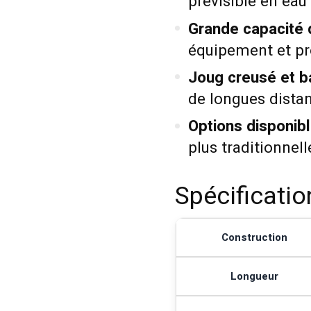
prévisible en eau 
Grande capacité 
équipement et pr
Joug creusé et b
de longues dista
Options disponibl
plus traditionnell
Spécificati
Construction
Longueur