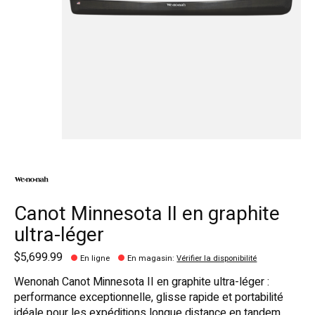
Canot Minnesota II en graphite
ultra-léger
$5,699.99
En ligne
En magasin
:
Vérifier la disponibilité
Wenonah Canot Minnesota II en graphite ultra-léger :
performance exceptionnelle, glisse rapide et portabilité
idéale pour les expéditions longue distance en tandem.