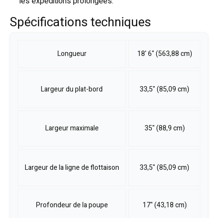
les expéditions prolongées.
Spécifications techniques
Longueur
18' 6" (563,88 cm)
Largeur du plat-bord
33,5" (85,09 cm)
Largeur maximale
35" (88,9 cm)
Largeur de la ligne de flottaison
33,5" (85,09 cm)
Profondeur de la poupe
17" (43,18 cm)