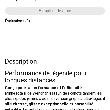
En rupture de stock
Évaluations (0)
Description
Performance de légende pour
longues distances
Conçu pour la performance et l’efficacité
, le
Minnesota II de Wenonah est l’un des canots tandem les
plus rapides jamais créés. En version graphite ultra-léger, il
allie
vitesse, glisse exceptionnelle et portabilité
inégalée
, faisant de lui le compagnon de choix pour les