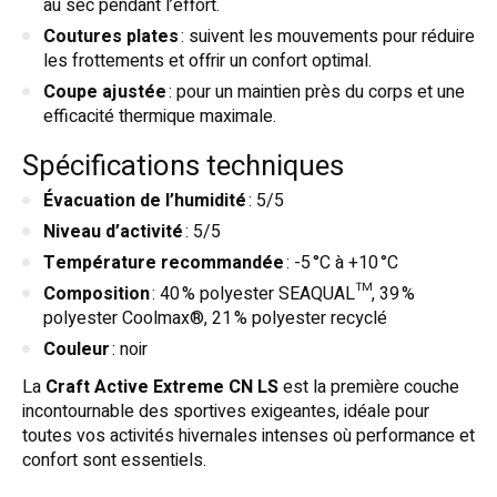
au sec pendant l’effort.
Coutures plates
: suivent les mouvements pour réduire
les frottements et offrir un confort optimal.
Coupe ajustée
: pour un maintien près du corps et une
efficacité thermique maximale.
Spécifications techniques
Évacuation de l’humidité
: 5/5
Niveau d’activité
: 5/5
Température recommandée
: -5 °C à +10 °C
Composition
: 40 % polyester SEAQUAL™, 39 %
polyester Coolmax®, 21 % polyester recyclé
Couleur
: noir
La
Craft Active Extreme CN LS
est la première couche
incontournable des sportives exigeantes, idéale pour
toutes vos activités hivernales intenses où performance et
confort sont essentiels.