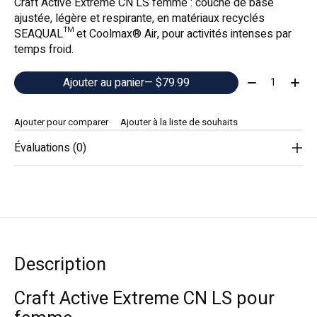
Craft Active Extreme CN LS femme : couche de base
ajustée, légère et respirante, en matériaux recyclés
SEAQUAL™ et Coolmax® Air, pour activités intenses par
temps froid.
Quantité:
Ajouter au panier
— $79.99
Ajouter pour comparer
Ajouter à la liste de souhaits
Évaluations (0)
Description
Craft Active Extreme CN LS pour