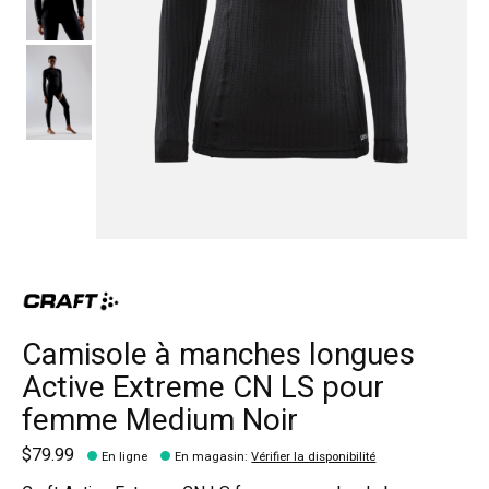
Camisole à manches longues
Active Extreme CN LS pour
femme Medium Noir
$79.99
En ligne
En magasin
:
Vérifier la disponibilité