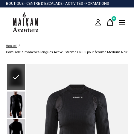
BOUTIQUE - CENTRE D'ESCALADE - ACTIVITÉS - FORMATIONS
0
items
Accueil
/
Camisole à manches longues Active Extreme CN LS pour femme Medium Noir
Slideshow Items