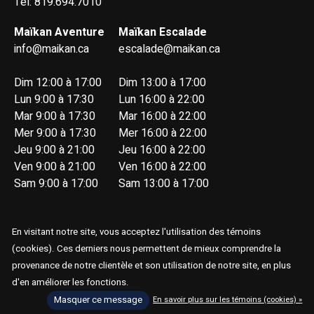
Tél: 819.694.7010
Maïkan Aventure
Maïkan Escalade
info@maikan.ca
escalade@maikan.ca
Dim 12:00 à 17:00
Dim 13:00 à 17:00
Lun 9:00 à 17:30
Lun 16:00 à 22:00
Mar 9:00 à 17:30
Mar 16:00 à 22:00
Mer 9:00 à 17:30
Mer 16:00 à 22:00
Jeu 9:00 à 21:00
Jeu 16:00 à 22:00
Ven 9:00 à 21:00
Ven 16:00 à 22:00
Sam 9:00 à 17:00
Sam 13:00 à 17:00
En visitant notre site, vous acceptez l'utilisation des témoins
(cookies). Ces derniers nous permettent de mieux comprendre la
provenance de notre clientèle et son utilisation de notre site, en plus
© Copyright 2026 Maïkan Aventure
d'en améliorer les fonctions.
Masquer ce message
En savoir plus sur les témoins (cookies) »