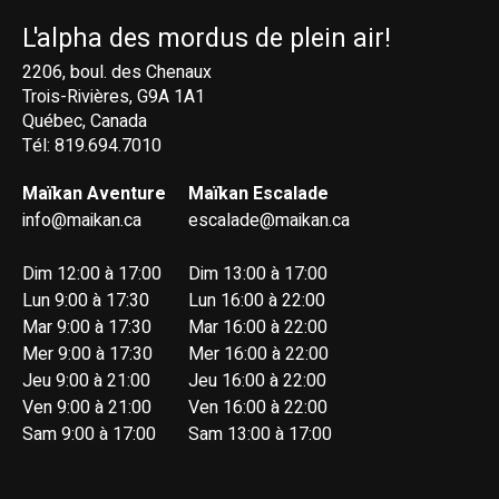
L'alpha des mordus de plein air!
2206, boul. des Chenaux
Trois-Rivières, G9A 1A1
Québec, Canada
Tél: 819.694.7010
Maïkan Aventure
Maïkan Escalade
info@maikan.ca
escalade@maikan.ca
Dim 12:00 à 17:00
Dim 13:00 à 17:00
Lun 9:00 à 17:30
Lun 16:00 à 22:00
Mar 9:00 à 17:30
Mar 16:00 à 22:00
Mer 9:00 à 17:30
Mer 16:00 à 22:00
Jeu 9:00 à 21:00
Jeu 16:00 à 22:00
Ven 9:00 à 21:00
Ven 16:00 à 22:00
Sam 9:00 à 17:00
Sam 13:00 à 17:00