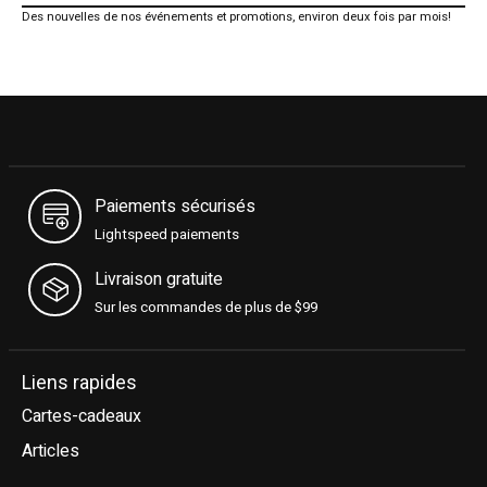
Des nouvelles de nos événements et promotions, environ deux fois par mois!
Paiements sécurisés
Lightspeed paiements
Livraison gratuite
Sur les commandes de plus de $99
Liens rapides
Cartes-cadeaux
Articles