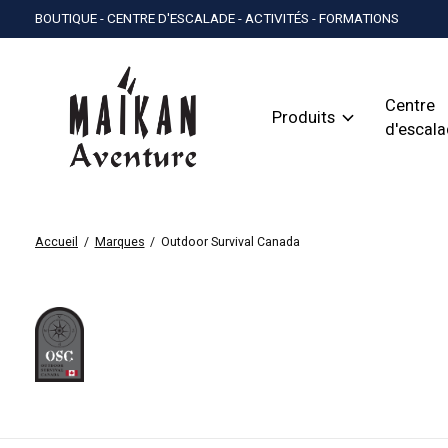
BOUTIQUE - CENTRE D'ESCALADE - ACTIVITÉS - FORMATIONS
Centre
Produits
d'escal
Accueil
/
Marques
/
Outdoor Survival Canada
Outdoor Sur