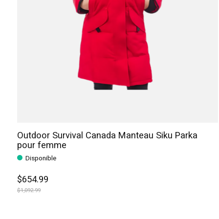
Outdoor Survival Canada Manteau Siku Parka
pour femme
Disponible
$654.99
$1,092.99