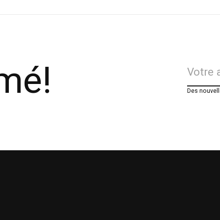
rmé!
Des nouvell