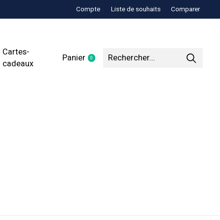
Compte
Liste de souhaits
Comparer
Cartes-
Panier
0
items
cadeaux