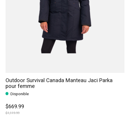
Outdoor Survival Canada Manteau Jaci Parka
pour femme
Disponible
$669.99
$1,119.99