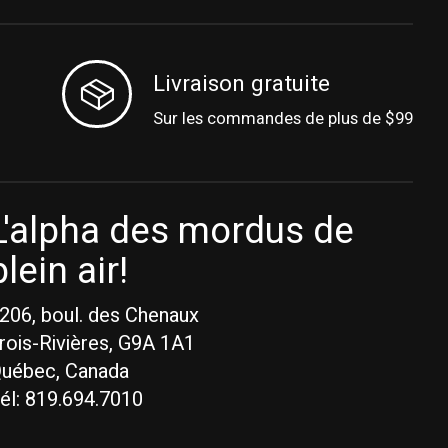
Livraison gratuite
Sur les commandes de plus de $99
L'alpha des mordus de
plein air!
206, boul. des Chenaux
rois-Rivières, G9A 1A1
uébec, Canada
él: 819.694.7010