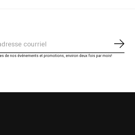
S'ab
es de nos événements et promotions, environ deux fois par mois!