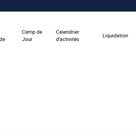
Camp de
Calendrier
Liquidation
ade
Jour
d'activités
vival Canada