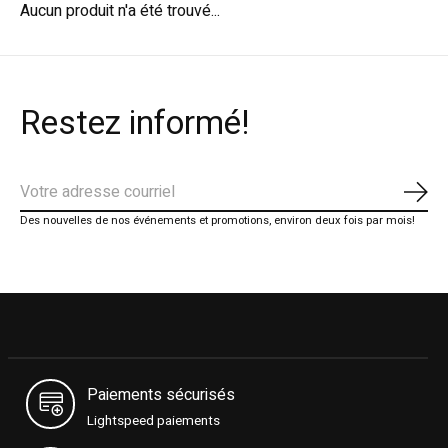
Aucun produit n'a été trouvé...
Restez informé!
S'ab
Des nouvelles de nos événements et promotions, environ deux fois par mois!
Paiements sécurisés
Lightspeed paiements