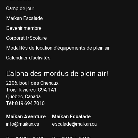
Camp de jour
Maïkan Escalade
Devenir membre
Corporatif/Scolaire
Modalités de location d'équipements de plein air
Calendrier d'activités
L'alpha des mordus de plein air!
2206, boul. des Chenaux
Trois-Rivières, G9A 1A1
Québec, Canada
Tél: 819.694.7010
Maïkan Aventure
Maïkan Escalade
info@maikan.ca
escalade@maikan.ca