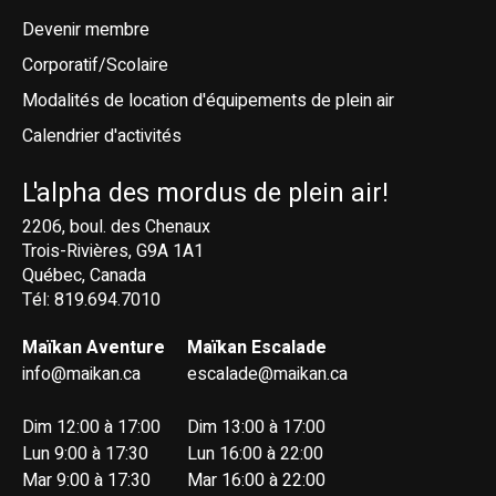
Devenir membre
Corporatif/Scolaire
Modalités de location d'équipements de plein air
Calendrier d'activités
L'alpha des mordus de plein air!
2206, boul. des Chenaux
Trois-Rivières, G9A 1A1
Québec, Canada
Tél: 819.694.7010
Maïkan Aventure
Maïkan Escalade
info@maikan.ca
escalade@maikan.ca
Dim 12:00 à 17:00
Dim 13:00 à 17:00
Lun 9:00 à 17:30
Lun 16:00 à 22:00
Mar 9:00 à 17:30
Mar 16:00 à 22:00