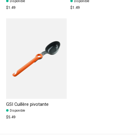
Disponible
Disponible
$1.49
$1.49
GSI Cuillère pivotante
Disponible
$5.49