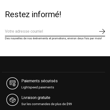
Restez informé!
S'ab
Des nouvelles de nos événements et promotions, environ deux fois par mois!
Paiements sécurisés
Lightspeed paiements
Livraison gratuite
Sur les commandes de plus de $99