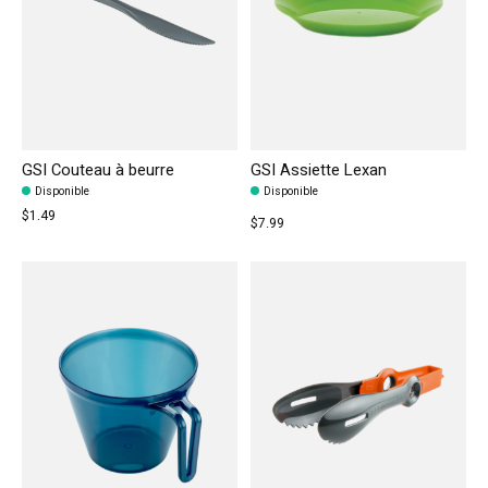
GSI Couteau à beurre
GSI Assiette Lexan
Disponible
Disponible
$1.49
$7.99