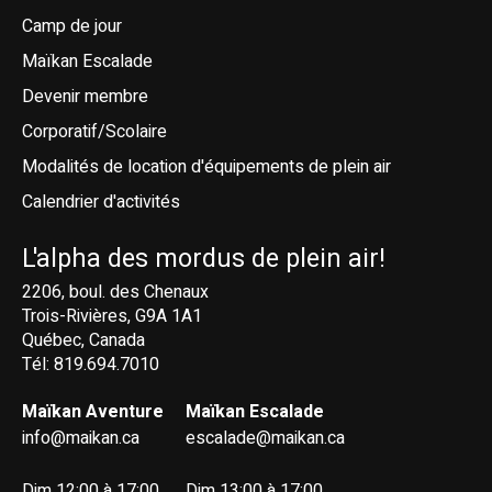
Camp de jour
Maïkan Escalade
Devenir membre
Corporatif/Scolaire
Modalités de location d'équipements de plein air
Calendrier d'activités
L'alpha des mordus de plein air!
2206, boul. des Chenaux
Trois-Rivières, G9A 1A1
Québec, Canada
Tél: 819.694.7010
Maïkan Aventure
Maïkan Escalade
info@maikan.ca
escalade@maikan.ca
Dim 12:00 à 17:00
Dim 13:00 à 17:00