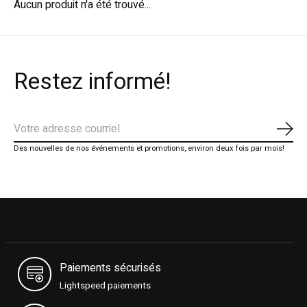
Aucun produit n'a été trouvé...
Restez informé!
S'ab
Des nouvelles de nos événements et promotions, environ deux fois par mois!
Paiements sécurisés
Lightspeed paiements