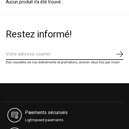
Aucun produit n'a été trouvé...
Restez informé!
S'ab
Des nouvelles de nos événements et promotions, environ deux fois par mois!
Paiements sécurisés
Lightspeed paiements