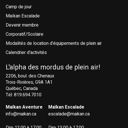
Camp de jour
Maïkan Escalade
Devenir membre
Corporatif/Scolaire
Modalités de location d'équipements de plein air
Calendrier d'activités
L'alpha des mordus de plein air!
2206, boul. des Chenaux
Trois-Rivières, G9A 1A1
Québec, Canada
Tél: 819.694.7010
Maïkan Aventure
Maïkan Escalade
info@maikan.ca
escalade@maikan.ca
Dim 12:00 à 17:00
Dim 13:00 à 17:00